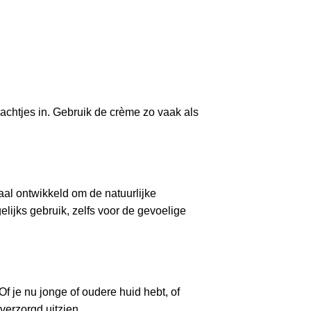
chtjes in. Gebruik de crème zo vaak als
aal ontwikkeld om de natuurlijke
ijks gebruik, zelfs voor de gevoelige
f je nu jonge of oudere huid hebt, of
verzorgd uitzien.