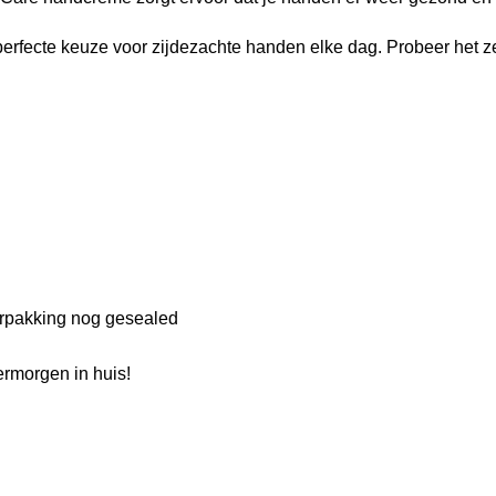
erfecte keuze voor zijdezachte handen elke dag. Probeer het zel
verpakking nog gesealed
rmorgen in huis!