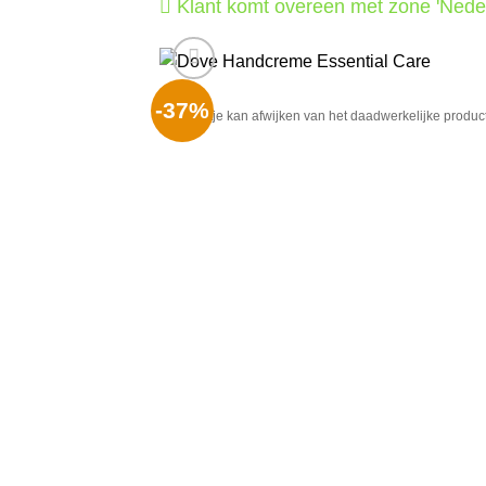
Klant komt overeen met zone 'Nede
-37%
Het plaatje kan afwijken van het daadwerkelijke product