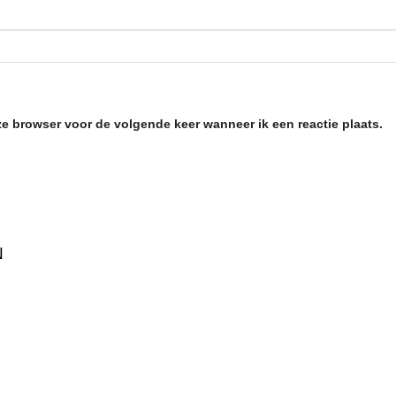
ze browser voor de volgende keer wanneer ik een reactie plaats.
N