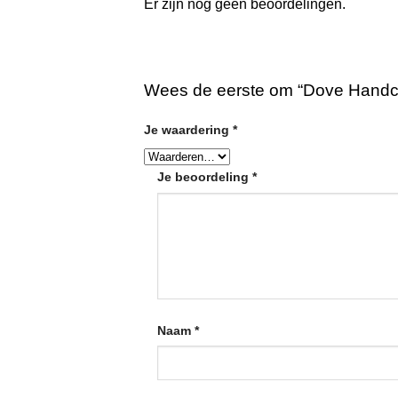
Er zijn nog geen beoordelingen.
Wees de eerste om “Dove Handcr
Je waardering
*
Je beoordeling
*
Naam
*