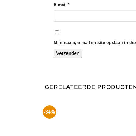
E-mail
*
Mijn naam, e-mail en site opslaan in de
GERELATEERDE PRODUCTE
-34%