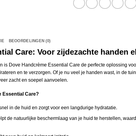
IE
BEOORDELINGEN (0)
al Care: Voor zijdezachte handen e
n is Dove Handcrème Essential Care de perfecte oplossing voo
rateren en te verzorgen. Of je nu veel je handen wast, in de tu
weer zacht en soepel aanvoelen.
 Essential Care?
 snel in de huid en zorgt voor een langdurige hydratatie.
pt de natuurlijke beschermlaag van je huid te herstellen, waard