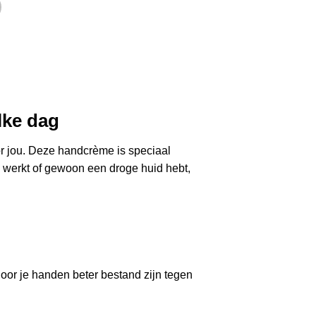
lke dag
r jou. Deze handcrème is speciaal
in werkt of gewoon een droge huid hebt,
oor je handen beter bestand zijn tegen