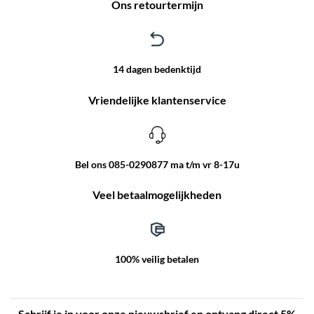
Ons retourtermijn
14 dagen bedenktijd
Vriendelijke klantenservice
Bel ons 085-0290877 ma t/m vr 8-17u
Veel betaalmogelijkheden
100% veilig betalen
Schrijf je in voor onze nieuwsbrief en ontvang direct 5%