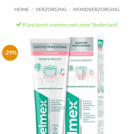
HOME
/
VERZORGING
/
MONDVERZORGING
Klant komt overeen met zone 'Nederland'
He
-29%