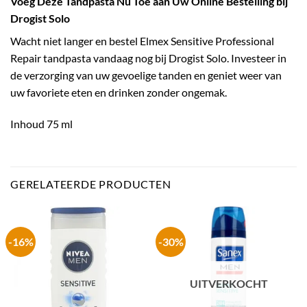
Voeg Deze Tandpasta Nu Toe aan Uw Online Bestelling bij
Drogist Solo
Wacht niet langer en bestel Elmex Sensitive Professional
Repair tandpasta vandaag nog bij Drogist Solo. Investeer in
de verzorging van uw gevoelige tanden en geniet weer van
uw favoriete eten en drinken zonder ongemak.
Inhoud 75 ml
GERELATEERDE PRODUCTEN
-16%
-30%
UITVERKOCHT