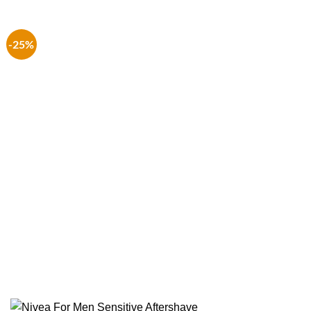
€ 14.99.
€ 7.99.
-25%