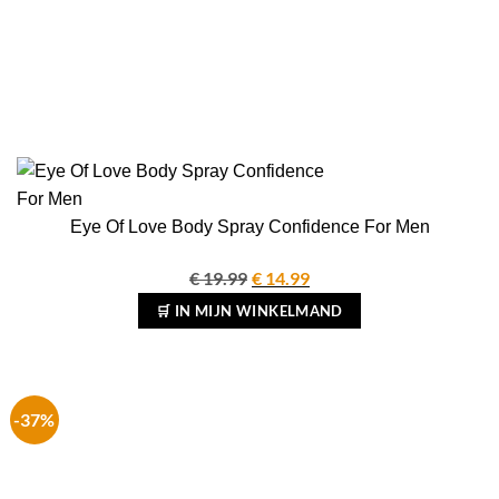
Eye Of Love Body Spray Confidence For Men
€
19.99
Oorspronkelijke
€
14.99
Huidige
prijs
prijs
🛒 IN MIJN WINKELMAND
was:
is:
€ 19.99.
€ 14.99.
-37%