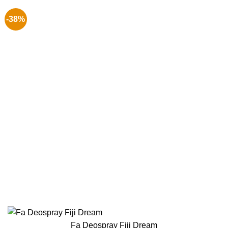
-38%
Fa Deospray Fiji Dream