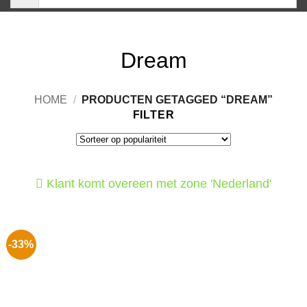
Dream
HOME
/
PRODUCTEN GETAGGED “DREAM”
FILTER
Klant komt overeen met zone 'Nederland'
-33%