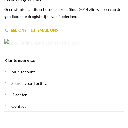
Geen stunten, altijd scherpe prijzen! Sinds 2014 zijn wij een van de
goedkoopste drogisterijen van Nederland!
BEL ONS
EMAIL ONS
Klantenservice
Mijn account
Sparen voor korting
Klachten
Contact