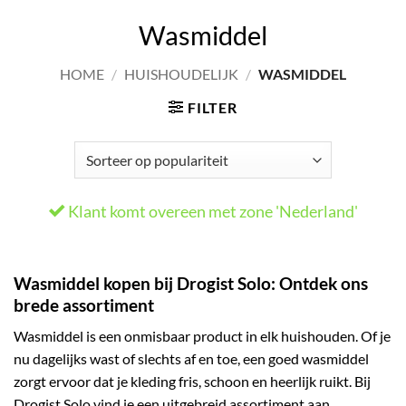
Wasmiddel
HOME
/
HUISHOUDELIJK
/
WASMIDDEL
FILTER
Klant komt overeen met zone 'Nederland'
Wasmiddel kopen bij Drogist Solo: Ontdek ons
brede assortiment
Wasmiddel is een onmisbaar product in elk huishouden. Of je
nu dagelijks wast of slechts af en toe, een goed wasmiddel
zorgt ervoor dat je kleding fris, schoon en heerlijk ruikt. Bij
Drogist Solo vind je een uitgebreid assortiment aan