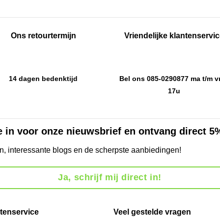
Ons retourtermijn
Vriendelijke klantenservi
14 dagen bedenktijd
Bel ons 085-0290877 ma t/m vr
17u
je in voor onze nieuwsbrief en ontvang direct 5
en, interessante blogs en de scherpste aanbiedingen!
Ja, schrijf mij direct in!
tenservice
Veel gestelde vragen