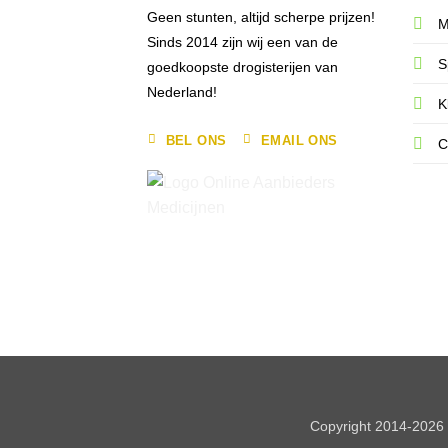
Geen stunten, altijd scherpe prijzen!
M
Sinds 2014 zijn wij een van de
S
goedkoopste drogisterijen van
Nederland!
K
BEL ONS
EMAIL ONS
C
Copyright 2014-2026