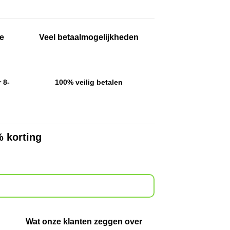
ce
Veel betaalmogelijkheden
 8-
100% veilig betalen
% korting
Wat onze klanten zeggen over