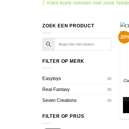
Klant komt overeen met zone 'Nede
ZOEK EEN PRODUCT
-20
FILTER OP MERK
Easytoys
(1)
Cla
Real Fantasy
(1)
Seven Creations
(1)
FILTER OP PRIJS