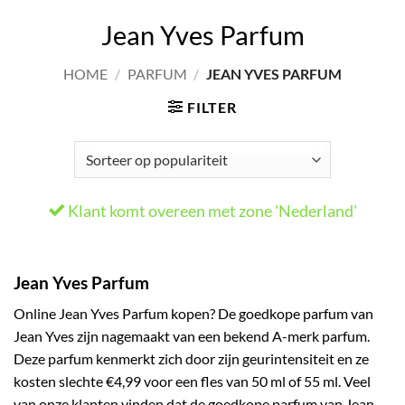
Jean Yves Parfum
HOME
/
PARFUM
/
JEAN YVES PARFUM
FILTER
Klant komt overeen met zone 'Nederland'
Jean Yves Parfum
Online Jean Yves Parfum kopen? De goedkope parfum van
Jean Yves zijn nagemaakt van een bekend A-merk parfum.
Deze parfum kenmerkt zich door zijn geurintensiteit en ze
kosten slechte €4,99 voor een fles van 50 ml of 55 ml. Veel
van onze klanten vinden dat de goedkope parfum van Jean