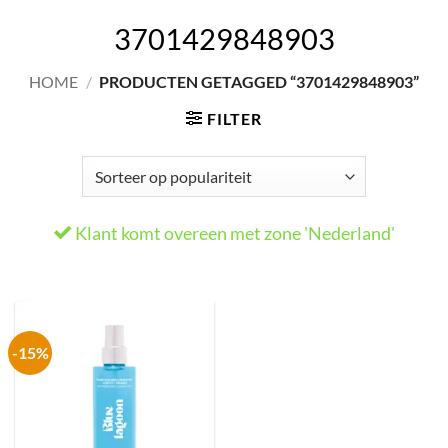
3701429848903
HOME
/
PRODUCTEN GETAGGED “3701429848903”
FILTER
Klant komt overeen met zone 'Nederland'
-15%