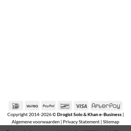
IDeal
Wero
PayPal
Bancontact
Visa
Afte
Copyright 2014-2026 ©
Drogist Solo & Khan e-Business
|
Algemene voorwaarden
|
Privacy Statement
|
Sitemap