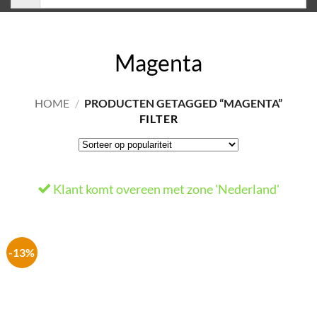
Magenta
HOME
/
PRODUCTEN GETAGGED “MAGENTA”
FILTER
Klant komt overeen met zone 'Nederland'
-13%