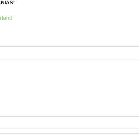
NIAS”
rland'