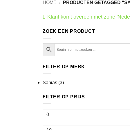
HOME
/
PRODUCTEN GETAGGED “SA
Klant komt overeen met zone 'Nede
ZOEK EEN PRODUCT
FILTER OP MERK
Sanias
(3)
FILTER OP PRIJS
Min.
prijs
Max.