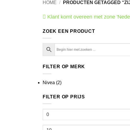
HOME
/
PRODUCTEN GETAGGED “ZI
Klant komt overeen met zone 'Nede
ZOEK EEN PRODUCT
FILTER OP MERK
Nivea
(2)
FILTER OP PRIJS
Min.
prijs
Max.