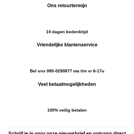
Ons retourtermijn
14 dagen bedenktijd
Vriendelijke klantenservice
Bel ons 085-0290877 ma t/m vr 8-17u
Veel betaalmogelijkheden
100% veilig betalen
Schrijf je in voor onze nieuwsbrief en ontvang direct