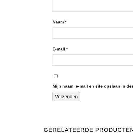
Naam
*
E-mail
*
Mijn naam, e-mail en site opslaan in de
GERELATEERDE PRODUCTE