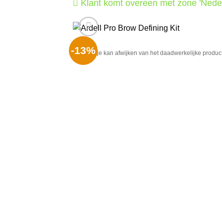
Klant komt overeen met zone 'Nede
-13%
Het plaatje kan afwijken van het daadwerkelijke product