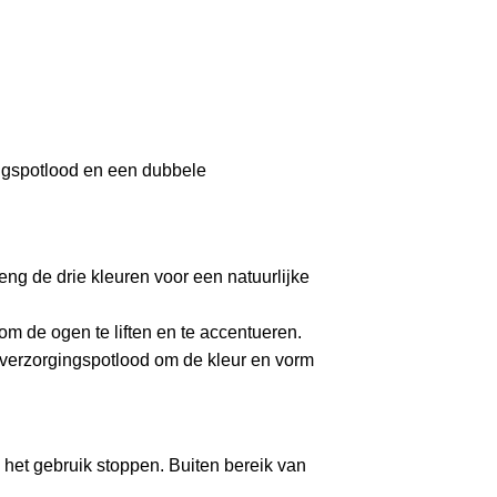
ingspotlood en een dubbele
ng de drie kleuren voor een natuurlijke
m de ogen te liften en te accentueren.
 verzorgingspotlood om de kleur en vorm
ie het gebruik stoppen. Buiten bereik van