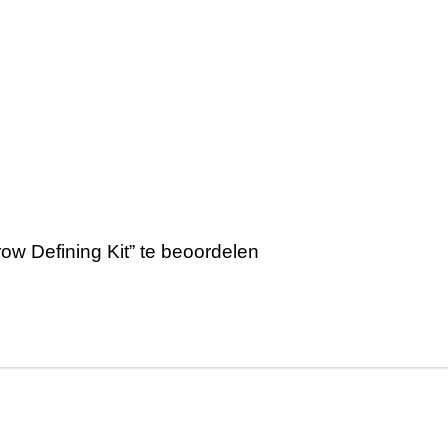
ow Defining Kit” te beoordelen