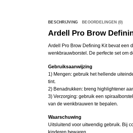
BESCHRIJVING
BEOORDELINGEN (0)
Ardell Pro Brow Definin
Ardell Pro Brow Defining Kit bevat een
wenkbrauwborstel. De perfecte set om 
Gebruiksaanwijzing
1) Mengen: gebruik het hellende uiteind
tint.
2) Benadrukken: breng highlightener aa
3) Verzorging: gebruik een spiraalborst
van de wenkbrauwen te bepalen.
Waarschuwing
Uitsluitend voor uitwendig gebruik. Bij c
kinderen bewaren.