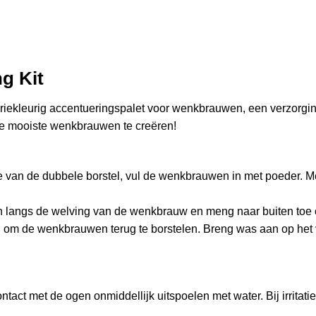
g Kit
 driekleurig accentueringspalet voor wenkbrauwen, een verzorg
de mooiste wenkbrauwen te creëren!
e van de dubbele borstel, vul de wenkbrauwen in met poeder. Me
n langs de welving van de wenkbrauw en meng naar buiten toe o
el om de wenkbrauwen terug te borstelen. Breng was aan op het
ontact met de ogen onmiddellijk uitspoelen met water. Bij irritat