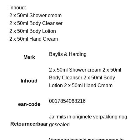
Inhoud:
2 x 50ml Shower cream
2 x 50ml Body Cleanser
2 x 50ml Body Lotion
2 x 50ml Hand Cream
Baylis & Harding
Merk
2 x 50ml Shower cream 2 x 50ml
Body Cleanser 2 x 50ml Body
Inhoud
Lotion 2 x 50ml Hand Cream
0017854068216
ean-code
Ja, mits in originele verpakking nog
Retourneerbaar
gesealed