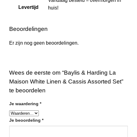
Vandaag besteld = overmorgen in
Levertijd
huis!
Beoordelingen
Er zijn nog geen beoordelingen.
Wees de eerste om “Baylis & Harding La
Maison White Linen & Cassis Assorted Set”
te beoordelen
Je waardering
*
Je beoordeling
*