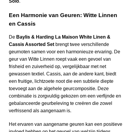
Solo
.
Een Harmonie van Geuren: Witte Linnen
en Cassis
De
Baylis & Harding La Maison White Linen &
Cassis Assorted Set
brengt twee verschillende
geurnoten samen voor een harmonieuze ervaring. De
geur van Witte Linnen roept vaak een gevoel van
frisheid en zuiverheid op, vergelijkbaar met net
gewassen textiel. Cassis, aan de andere kant, biedt
een fruitige, lichtzoete noot die een subtiele diepte
toevoegt aan de algehele geurcompositie. Deze
combinatie is zorgvuldig gekozen om een verfijnde en
gebalanceerde geurbeleving te creëren die zowel
verfrissend als aangenaam is.
Het ervaren van aangename geuren kan een positieve
invloed hebben op het gevoel van welzijn tijdens