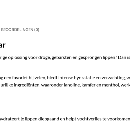
BEOORDELINGEN (0)
ar
urige oplossing voor droge, gebarsten en gesprongen lippen? Dan i
g een favoriet bij velen, biedt intense hydratatie en verzachting, 
lijke ingrediënten, waaronder lanoline, kamfer en menthol, werkt
hydrateert je lippen diepgaand en helpt vochtverlies te voorkomen