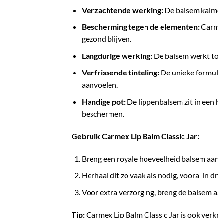
Verzachtende werking:
De balsem kalmee
Bescherming tegen de elementen:
Carme
gezond blijven.
Langdurige werking:
De balsem werkt tot
Verfrissende tinteling:
De unieke formule
aanvoelen.
Handige pot:
De lippenbalsem zit in een h
beschermen.
Gebruik Carmex Lip Balm Classic Jar:
Breng een royale hoeveelheid balsem aan o
Herhaal dit zo vaak als nodig, vooral in
Voor extra verzorging, breng de balsem aa
Tip:
Carmex Lip Balm Classic Jar is ook verkr