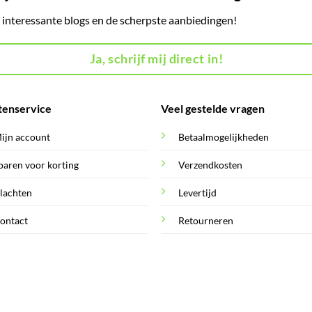
, interessante blogs en de scherpste aanbiedingen!
Ja, schrijf mij direct in!
tenservice
Veel gestelde vragen
ijn account
Betaalmogelijkheden
paren voor korting
Verzendkosten
lachten
Levertijd
ontact
Retourneren