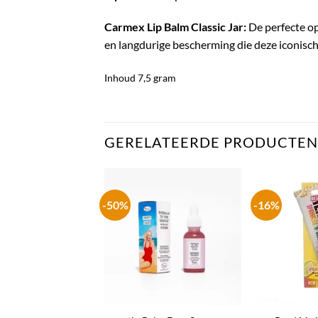
Carmex Lip Balm Classic Jar:
De perfecte op
en langdurige bescherming die deze iconisch
Inhoud 7,5 gram
GERELATEERDE PRODUCTEN
-50%
-16%