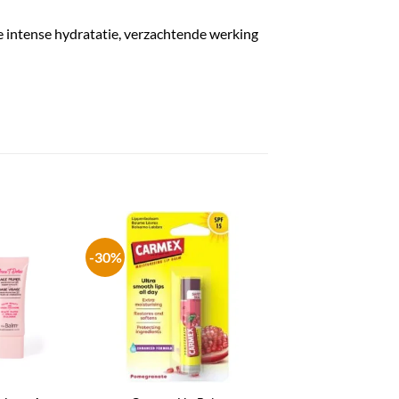
e intense hydratatie, verzachtende werking
-30%
-30%