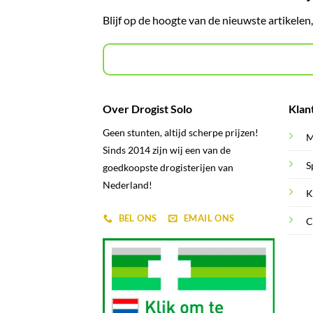
Blijf op de hoogte van de nieuwste artikelen
Over Drogist Solo
Klan
Geen stunten, altijd scherpe prijzen!
M
Sinds 2014 zijn wij een van de
S
goedkoopste drogisterijen van
Nederland!
K
BEL ONS
EMAIL ONS
C