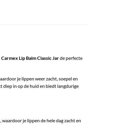
s
Carmex Lip Balm Classic Jar
de perfecte
waardoor je lippen weer zacht, soepel en
 diep in op de huid en biedt langdurige
, waardoor je lippen de hele dag zacht en