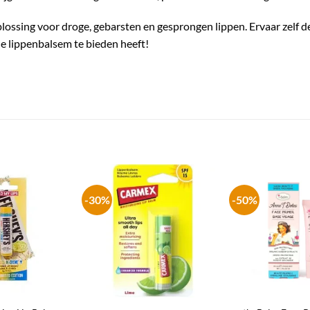
lossing voor droge, gebarsten en gesprongen lippen. Ervaar zelf d
e lippenbalsem te bieden heeft!
-30%
-50%