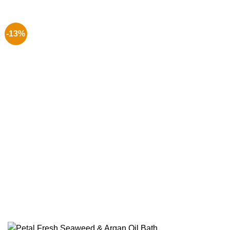
€ 17.99.
€ 14.99.
-13%