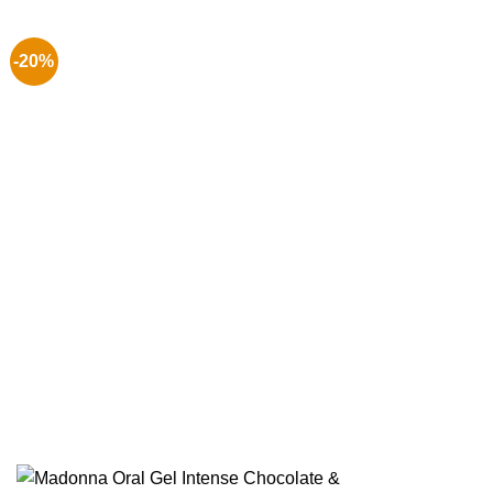
€ 7.99.
€ 6.99.
-20%