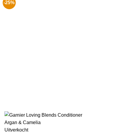
-25%
Uitverkocht