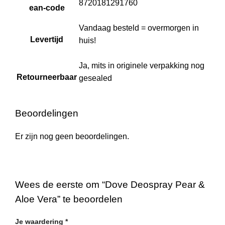
8720181291760
ean-code
Vandaag besteld = overmorgen in
Levertijd
huis!
Ja, mits in originele verpakking nog
Retourneerbaar
gesealed
Beoordelingen
Er zijn nog geen beoordelingen.
Wees de eerste om “Dove Deospray Pear &
Aloe Vera” te beoordelen
Je waardering
*