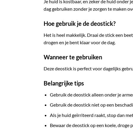
Je huid is kostbaar, en zeker de huid onder 
dag gebruiken zonder je zorgen te maken over
Hoe gebruik je de deostick?
Het is heel makkelijk. Draai de stick een be
drogen en je bent klaar voor de dag.
Wanneer te gebruiken
Deze deostick is perfect voor dagelijks gebr
Belangrijke tips
Gebruik de deostick alleen onder je arme
Gebruik de deostick niet op een beschadi
Als je huid geïrriteerd raakt, stop dan me
Bewaar de deostick op een koele, droge p