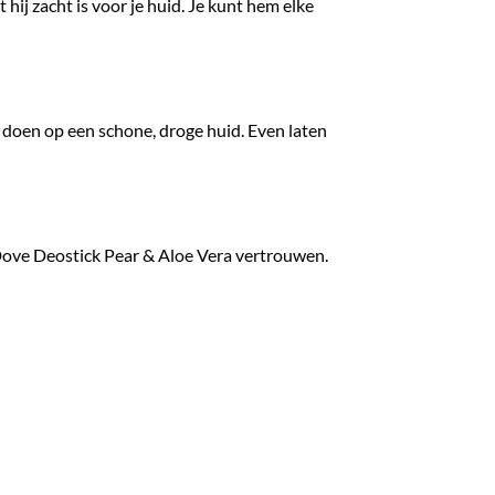
hij zacht is voor je huid. Je kunt hem elke
e doen op een schone, droge huid. Even laten
op Dove Deostick Pear & Aloe Vera vertrouwen.