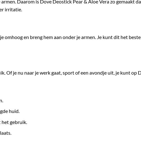
je armen. Daarom is Dove Deostick Pear & Aloe Vera zo gemaakt dat 
 irritatie.
etje omhoog en breng hem aan onder je armen. Je kunt dit het best
uik. Of je nu naar je werk gaat, sport of een avondje uit, je kunt 
n.
gde huid.
t het gebruik.
laats.