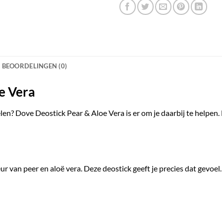
BEOORDELINGEN (0)
e Vera
oelen? Dove Deostick Pear & Aloe Vera is er om je daarbij te helpen.
geur van peer en aloë vera. Deze deostick geeft je precies dat gevoel.