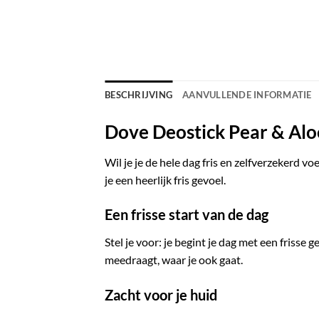
BESCHRIJVING
AANVULLENDE INFORMATIE
Dove Deostick Pear & Alo
Wil je je de hele dag fris en zelfverzekerd v
je een heerlijk fris gevoel.
Een frisse start van de dag
Stel je voor: je begint je dag met een frisse 
meedraagt, waar je ook gaat.
Zacht voor je huid