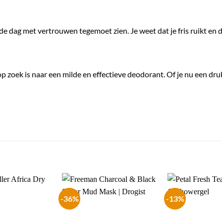
e dag met vertrouwen tegemoet zien. Je weet dat je fris ruikt en d
op zoek is naar een milde en effectieve deodorant. Of je nu een dr
-36%
-13%