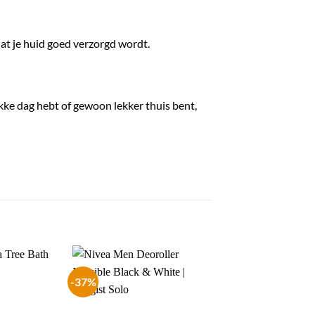
at je huid goed verzorgd wordt.
ukke dag hebt of gewoon lekker thuis bent,
-37%
-41%