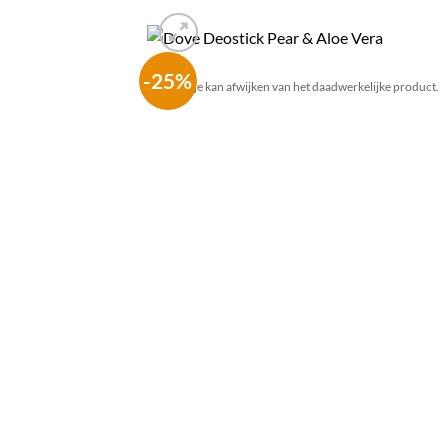
-25%
Het plaatje kan afwijken van het daadwerkelijke product.