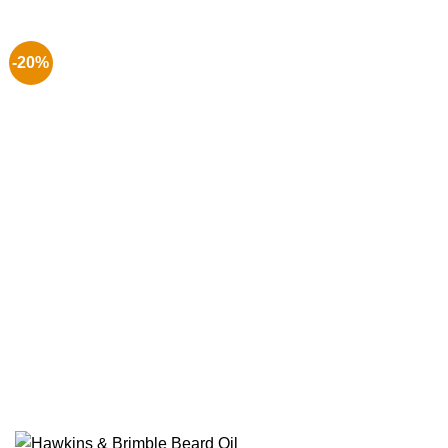
€ 29.99.
€ 19.99.
-20%