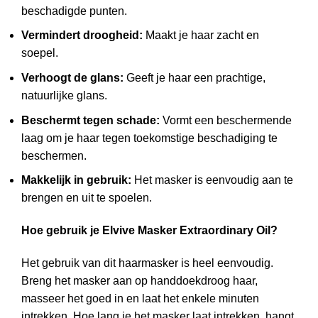
beschadigde punten.
Vermindert droogheid:
Maakt je haar zacht en
soepel.
Verhoogt de glans:
Geeft je haar een prachtige,
natuurlijke glans.
Beschermt tegen schade:
Vormt een beschermende
laag om je haar tegen toekomstige beschadiging te
beschermen.
Makkelijk in gebruik:
Het masker is eenvoudig aan te
brengen en uit te spoelen.
Hoe gebruik je Elvive Masker Extraordinary Oil?
Het gebruik van dit haarmasker is heel eenvoudig.
Breng het masker aan op handdoekdroog haar,
masseer het goed in en laat het enkele minuten
intrekken. Hoe lang je het masker laat intrekken, hangt