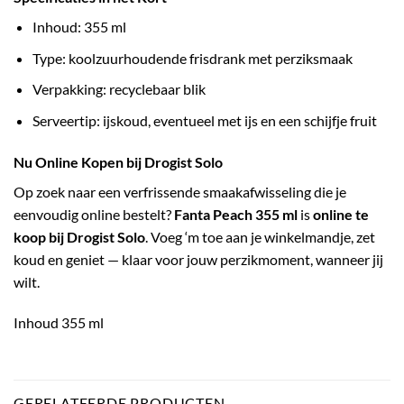
Inhoud: 355 ml
Type: koolzuurhoudende frisdrank met perziksmaak
Verpakking: recyclebaar blik
Serveertip: ijskoud, eventueel met ijs en een schijfje fruit
Nu Online Kopen bij Drogist Solo
Op zoek naar een verfrissende smaakafwisseling die je
eenvoudig online bestelt?
Fanta Peach 355 ml
is
online te
koop bij Drogist Solo
. Voeg ‘m toe aan je winkelmandje, zet
koud en geniet — klaar voor jouw perzikmoment, wanneer jij
wilt.
Inhoud 355 ml
GERELATEERDE PRODUCTEN