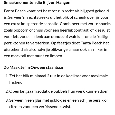
Smaakmomenten die Blijven Hangen
Fanta Peach komt het best tot zijn recht als hij goed gekoeld
is. Serveer ‘m rechtstreeks uit het blik of schenk over ijs voor
een extra knisperende sensatie. Combineer met zoute snacks
zoals popcorn of chips voor een heerlijk contrast, of kies juist
voor iets zoets — denk aan donuts of wafels — om de fruitige
perziktonen te versterken. Op feestjes doet Fanta Peach het
uitstekend als alcoholvrije blikvanger, maar ook als mixer in
een mocktail met munt en limoen.
Zo Maak Je ‘m Onweerstaanbaar
Zet het blik minimaal 2 uur in de koelkast voor maximale
frisheid.
Open langzaam zodat de bubbels hun werk kunnen doen.
Serveer in een glas met ijsblokjes en een schijfje perzik of
citroen voor een verfrissende twist.