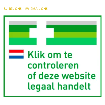
BEL ONS
EMAIL ONS