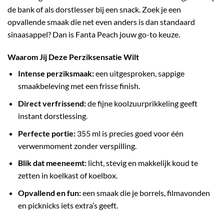
de bank of als dorstlesser bij een snack. Zoek je een
opvallende smaak die net even anders is dan standaard
sinaasappel? Dan is Fanta Peach jouw go-to keuze.
Waarom Jij Deze Perziksensatie Wilt
Intense perziksmaak:
een uitgesproken, sappige
smaakbeleving met een frisse finish.
Direct verfrissend:
de fijne koolzuurprikkeling geeft
instant dorstlessing.
Perfecte portie:
355 ml is precies goed voor één
verwenmoment zonder verspilling.
Blik dat meeneemt:
licht, stevig en makkelijk koud te
zetten in koelkast of koelbox.
Opvallend en fun:
een smaak die je borrels, filmavonden
en picknicks iets extra’s geeft.