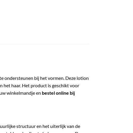
 te ondersteunen bij het vormen. Deze lotion
n het haar. Het product is geschikt voor
n uw winkelmandje en
bestel online bij
rlijke structuur en het uiterlijk van de