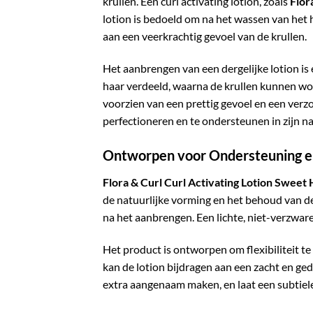
krullen. Een curl activating lotion, zoals
Flor
lotion is bedoeld om na het wassen van het 
aan een veerkrachtig gevoel van de krullen.
Het aanbrengen van een dergelijke lotion is 
haar verdeeld, waarna de krullen kunnen wo
voorzien van een prettig gevoel en een verz
perfectioneren en te ondersteunen in zijn n
Ontworpen voor Ondersteuning en
Flora & Curl Curl Activating Lotion Sweet 
de natuurlijke vorming en het behoud van de k
na het aanbrengen. Een lichte, niet-verzwar
Het product is ontworpen om flexibiliteit t
kan de lotion bijdragen aan een zacht en ged
extra aangenaam maken, en laat een subtiele, 