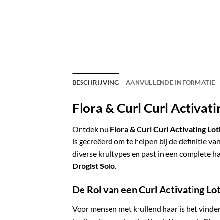
BESCHRIJVING
AANVULLENDE INFORMATIE
Flora & Curl Curl Activat
Ontdek nu
Flora & Curl Curl Activating Lo
is gecreëerd om te helpen bij de definitie va
diverse krultypes en past in een complete 
Drogist Solo
.
De Rol van een Curl Activating Lot
Voor mensen met krullend haar is het vinden 