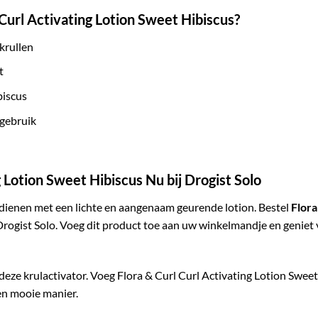
Curl Activating Lotion Sweet Hibiscus?
krullen
t
biscus
 gebruik
g Lotion Sweet Hibiscus Nu bij Drogist Solo
rdienen met een lichte en aangenaam geurende lotion. Bestel
Flora
rogist Solo. Voeg dit product toe aan uw winkelmandje en geniet
 deze krulactivator. Voeg Flora & Curl Curl Activating Lotion Sweet
en mooie manier.