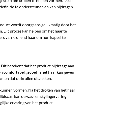
ngesteld om krullen te helpen vormen. Deze
ldefinitie te ondersteunen en kan bijdragen
 product wordt doorgaans gelijkmatig door het
. Dit proces kan helpen om het haar te
ers van krullend haar om hun kapsel te
. Dit betekent dat het product bijdraagt aan
een comfortabel gevoel in het haar kan geven
omen dat de krullen uitzakken.
ns kunnen vormen. Na het drogen van het haar
ibiscus’ kan de was- en stylingervaring
iglijke ervaring van het product.