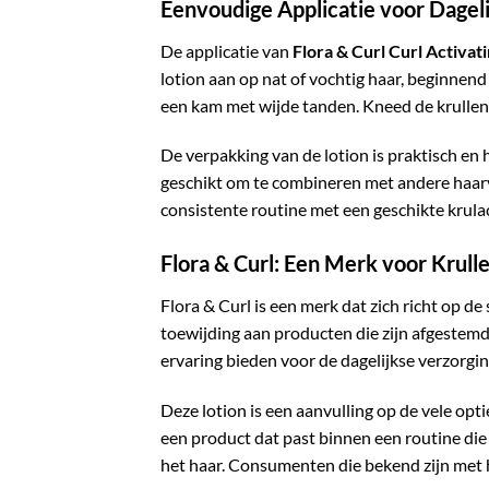
Eenvoudige Applicatie voor Dagel
De applicatie van
Flora & Curl Curl Activat
lotion aan op nat of vochtig haar, beginnen
een kam met wijde tanden. Kneed de krullen v
De verpakking van de lotion is praktisch en
geschikt om te combineren met andere haarv
consistente routine met een geschikte krulac
Flora & Curl: Een Merk voor Krull
Flora & Curl is een merk dat zich richt op d
toewijding aan producten die zijn afgestemd 
ervaring bieden voor de dagelijkse verzorgin
Deze lotion is een aanvulling op de vele opt
een product dat past binnen een routine die
het haar. Consumenten die bekend zijn met