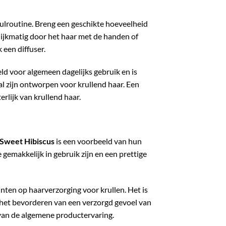
rulroutine. Breng een geschikte hoeveelheid
lijkmatig door het haar met de handen of
 een diffuser.
ld voor algemeen dagelijks gebruik en is
l zijn ontworpen voor krullend haar. Een
rlijk van krullend haar.
 Sweet Hibiscus
is een voorbeeld van hun
gemakkelijk in gebruik zijn en een prettige
unten op haarverzorging voor krullen. Het is
n het bevorderen van een verzorgd gevoel van
van de algemene productervaring.