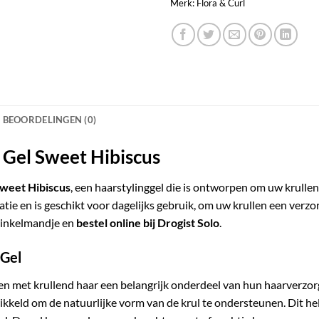
Merk:
Flora & Curl
BEOORDELINGEN (0)
g Gel Sweet Hibiscus
Sweet Hibiscus
, een haarstylinggel die is ontworpen om uw krullen
tie en is geschikt voor dagelijks gebruik, om uw krullen een verzo
winkelmandje en
bestel online bij Drogist Solo
.
 Gel
sen met krullend haar een belangrijk onderdeel van hun haarverzo
ikkeld om de natuurlijke vorm van de krul te ondersteunen. Dit hel