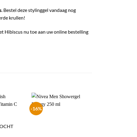
s
. Bestel deze stylinggel vandaag nog
rde krullen!
et Hibiscus nu toe aan uw online bestelling
-16%
-33%
KOCHT