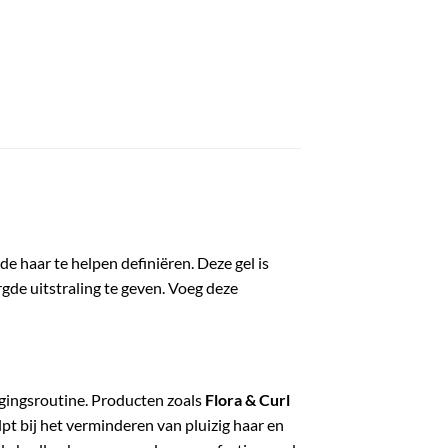
de haar te helpen definiëren. Deze gel is
rgde uitstraling te geven. Voeg deze
rgingsroutine. Producten zoals
Flora & Curl
pt bij het verminderen van pluizig haar en