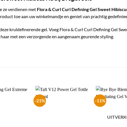
die ze verdienen met
Flora & Curl Curl Defining Gel Sweet Hibiscu
 product toe aan uw winkelmandje en geniet van prachtig gedefiniee
n deze kruldefinerende gel. Voeg Flora & Curl Curl Defining Gel Swe
e haar met een verzorgende en aangenaam geurende styling.
-21%
-11%
UITVER