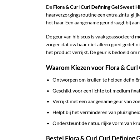
De
Flora & Curl Curl Defining Gel Sweet H
haarverzorgingsroutine een extra zintuiglijke
het haar. Een aangename geur draagt bij aan 
De geur van hibiscus is vaak geassocieerd me
zorgen dat uw haar niet alleen goed gedefin
het product verrijkt. De geur is bedoeld om n
Waarom Kiezen voor Flora & Curl 
Ontworpen om krullen te helpen definië
Geschikt voor een lichte tot medium fixa
Verrijkt met een aangename geur van zoe
Helpt bij het verminderen van pluizighei
Ondersteunt de natuurlijke vorm van kru
Bestel Flora & Curl Curl Defining 