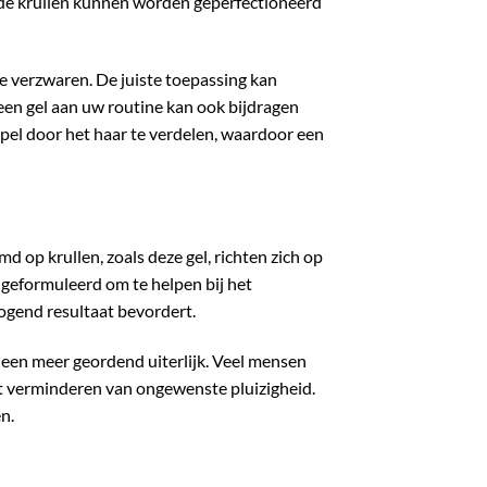
a de krullen kunnen worden geperfectioneerd
e verzwaren. De juiste toepassing kan
en gel aan uw routine kan ook bijdragen
epel door het haar te verdelen, waardoor een
d op krullen, zoals deze gel, richten zich op
 geformuleerd om te helpen bij het
k ogend resultaat bevordert.
n een meer geordend uiterlijk. Veel mensen
et verminderen van ongewenste pluizigheid.
n.