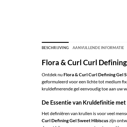
BESCHRIJVING
AANVULLENDE INFORMATIE
Flora & Curl Curl Definin
Ontdek nu
Flora & Curl Curl Defining Gel 
geformuleerd voor een lichte tot medium fixa
kruldefinerende gel eenvoudig toe aan uw 
De Essentie van Kruldefinitie met
Het definiëren van krullen is voor veel men
Curl Defining Gel Sweet Hibiscus
zijn ontw