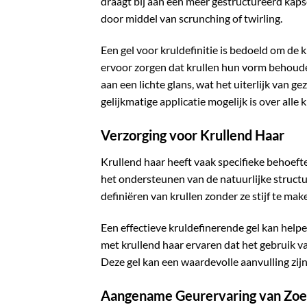
draagt bij aan een meer gestructureerd kap
door middel van scrunching of twirling.
Een gel voor kruldefinitie is bedoeld om de
ervoor zorgen dat krullen hun vorm behoude
aan een lichte glans, wat het uiterlijk van
gelijkmatige applicatie mogelijk is over alle k
Verzorging voor Krullend Haar
Krullend haar heeft vaak specifieke behoeften
het ondersteunen van de natuurlijke structu
definiëren van krullen zonder ze stijf te make
Een effectieve kruldefinerende gel kan helpe
met krullend haar ervaren dat het gebruik v
Deze gel kan een waardevolle aanvulling zijn 
Aangename Geurervaring van Zoe