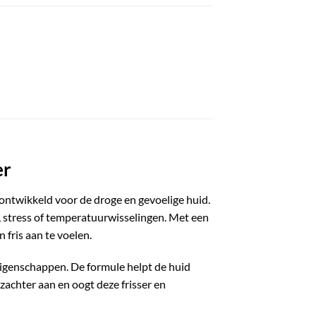
er
ontwikkeld voor de droge en gevoelige huid.
t, stress of temperatuurwisselingen. Met een
 fris aan te voelen.
eigenschappen. De formule helpt de huid
achter aan en oogt deze frisser en