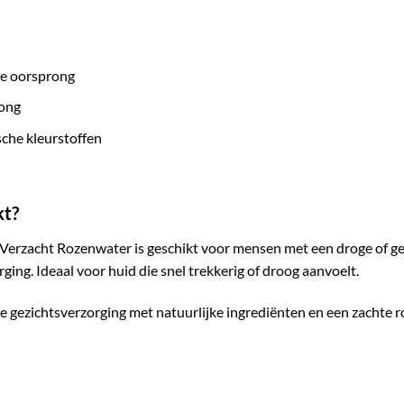
ke oorsprong
rong
sche kleurstoffen
kt?
Verzacht Rozenwater is geschikt voor mensen met een droge of ge
ging. Ideaal voor huid die snel trekkerig of droog aanvoelt.
gezichtsverzorging met natuurlijke ingrediënten en een zachte r