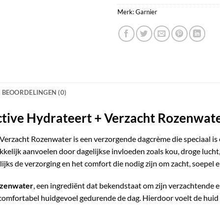
Merk:
Garnier
BEOORDELINGEN (0)
tive Hydrateert + Verzacht Rozenwat
Verzacht Rozenwater is een verzorgende dagcrème die speciaal is 
kkelijk aanvoelen door dagelijkse invloeden zoals kou, droge luch
jks de verzorging en het comfort die nodig zijn om zacht, soepel en
zenwater
, een ingrediënt dat bekendstaat om zijn verzachtende 
comfortabel huidgevoel gedurende de dag. Hierdoor voelt de huid z