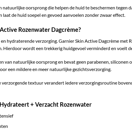
natuurlijke oorsprong die helpen de huid te beschermen tegen dag
en laat de huid soepel en gevoed aanvoelen zonder zwaar effect.
n Active Rozenwater Dagcrème?
e en hydraterende verzorging. Garnier Skin Active Dagcrème met 
n. Hierdoor wordt een trekkerig huidgevoel verminderd en voelt d
n van natuurlijke oorsprong en bevat geen parabenen, siliconen of
oor een mildere en meer natuurlijke gezichtsverzorging.
 verzorgende textuur verandert iedere verzorgingsroutine bovendi
 Hydrateert + Verzacht Rozenwater
tensief
hten