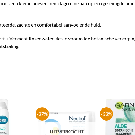
onds een kleine hoeveelheid dagcrème aan op een gereinigde huid v
ateerde, zachte en comfortabel aanvoelende huid.
t + Verzacht Rozenwater kies je voor milde botanische verzorging
tstraling.
-37%
-33%
UITVERKOCHT