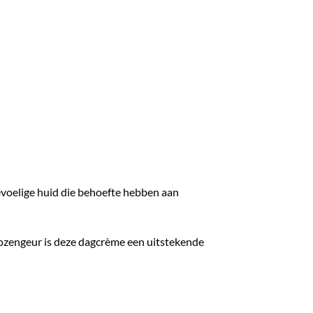
voelige huid die behoefte hebben aan
ozengeur is deze dagcrème een uitstekende