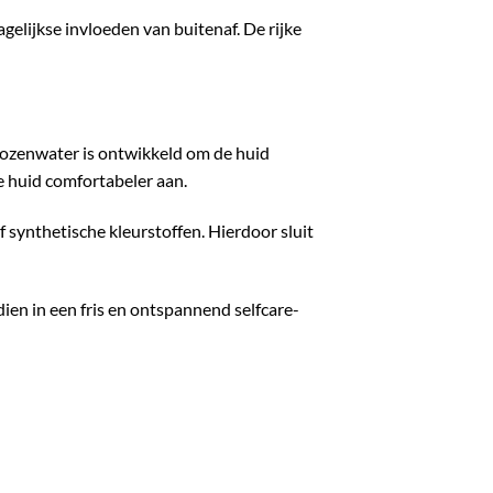
elijkse invloeden van buitenaf. De rijke
Rozenwater is ontwikkeld om de huid
e huid comfortabeler aan.
 synthetische kleurstoffen. Hierdoor sluit
en in een fris en ontspannend selfcare-