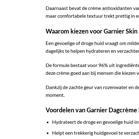
Daarnaast bevat de crème antioxidanten van 
maar comfortabele textuur trekt prettig in 
Waarom kiezen voor Garnier Ski
Een gevoelige of droge huid vraagt om mild
dagelijks te helpen hydrateren en verzachte
De formule bestaat voor 96% uit ingrediënte
deze crème goed aan bij mensen die kiezen v
Dankzij de zachte geur van rozenwater en de
moment.
Voordelen van Garnier Dagcrème
Hydrateert de droge en gevoelige huid in
Helpt een trekkerig huidgevoel te verzac