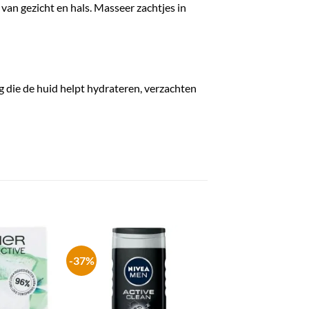
an gezicht en hals. Masseer zachtjes in
 die de huid helpt hydrateren, verzachten
-37%
-37%