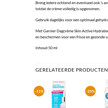
Breng iedere ochtend en eventueel ook ’s av
totdat de crème volledig is opgenomen.
Gebruik dagelijks voor een optimaal gehydr
Met Garnier Dagcrème Skin Active Hydrateer
en beschermen voor een frisse en gezonde ui
Inhoud 50 ml
GERELATEERDE PRODUCTEN
-11%
-25%