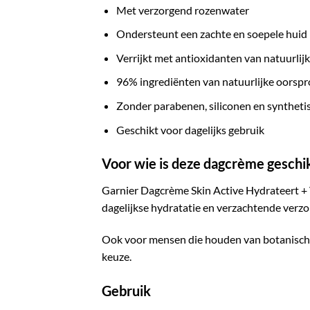
Met verzorgend rozenwater
Ondersteunt een zachte en soepele huid
Verrijkt met antioxidanten van natuurlij
96% ingrediënten van natuurlijke oorsp
Zonder parabenen, siliconen en syntheti
Geschikt voor dagelijks gebruik
Voor wie is deze dagcrème geschi
Garnier Dagcrème Skin Active Hydrateert + 
dagelijkse hydratatie en verzachtende verzor
Ook voor mensen die houden van botanische 
keuze.
Gebruik