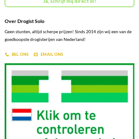
Ja, schrijf mij direct in!
Over Drogist Solo
Geen stunten, altijd scherpe prijzen! Sinds 2014 zijn wij een van de
goedkoopste drogisterijen van Nederland!
BEL ONS
EMAIL ONS