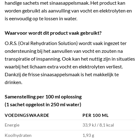
handige sachets met sinaasappelsmaak. Het product kan
worden gebruikt als aanvulling van vocht en elektrolyten en
is eenvoudig op te lossen in water.
Waarvoor wordt dit product vaak gebruikt?
O.R.S. (Oral Rehydration Solution) wordt vaak ingezet ter
ondersteuning bij het aanvullen van vocht en zouten na
transpiratie of inspanning. Ook kan het nuttig zijn in situaties
waarbij het lichaam extra vocht en elektrolyten verliest.
Dankzij de frisse sinaasappelsmaak is het makkelijk te
drinken.
Samenstelling per 100 ml oplossing
(1 sachet opgelost in 250 ml water)
VOEDINGSWAARDE
PER 100 ML
Energie
33,9 kJ / 8,1 kcal
Koolhydraten
1,93 g