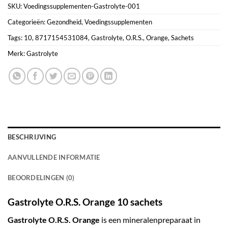
SKU:
Voedingssupplementen-Gastrolyte-001
Categorieën:
Gezondheid
,
Voedingssupplementen
Tags:
10
,
8717154531084
,
Gastrolyte
,
O.R.S.
,
Orange
,
Sachets
Merk:
Gastrolyte
BESCHRIJVING
AANVULLENDE INFORMATIE
BEOORDELINGEN (0)
Gastrolyte O.R.S. Orange 10 sachets
Gastrolyte O.R.S. Orange
is een mineralenpreparaat in