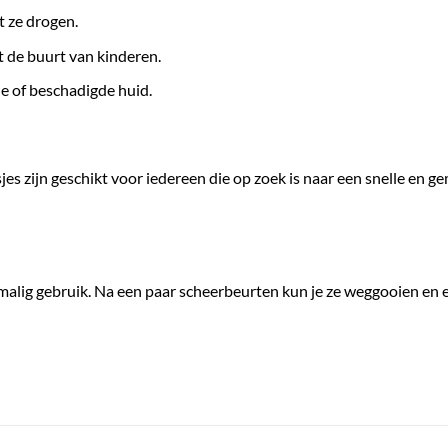
t ze drogen.
t de buurt van kinderen.
de of beschadigde huid.
 zijn geschikt voor iedereen die op zoek is naar een snelle en ge
lig gebruik. Na een paar scheerbeurten kun je ze weggooien en ee