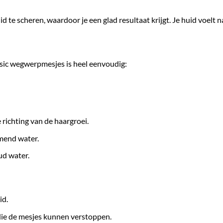
 te scheren, waardoor je een glad resultaat krijgt. Je huid voelt n
asic wegwerpmesjes is heel eenvoudig:
 richting van de haargroei.
omend water.
ud water.
id.
die de mesjes kunnen verstoppen.