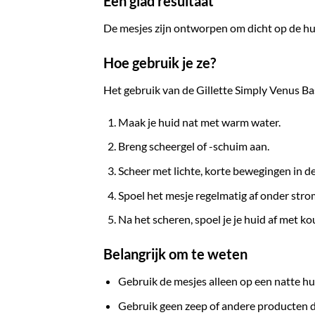
Een glad resultaat
De mesjes zijn ontworpen om dicht op de huid
Hoe gebruik je ze?
Het gebruik van de Gillette Simply Venus B
Maak je huid nat met warm water.
Breng scheergel of -schuim aan.
Scheer met lichte, korte bewegingen in de
Spoel het mesje regelmatig af onder str
Na het scheren, spoel je je huid af met ko
Belangrijk om te weten
Gebruik de mesjes alleen op een natte hu
Gebruik geen zeep of andere producten 