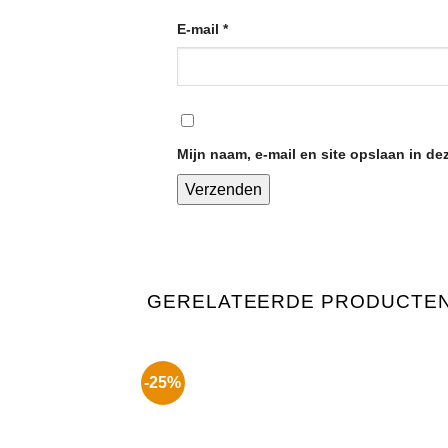
E-mail
*
Mijn naam, e-mail en site opslaan in de
GERELATEERDE PRODUCTE
-25%