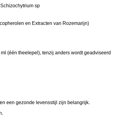
 Schizochytrium sp
ocopherolen en Extracten van Rozemarijn)
 ml (één theelepel), tenzij anders wordt geadviseerd
n een gezonde levensstijl zijn belangrijk.
n.