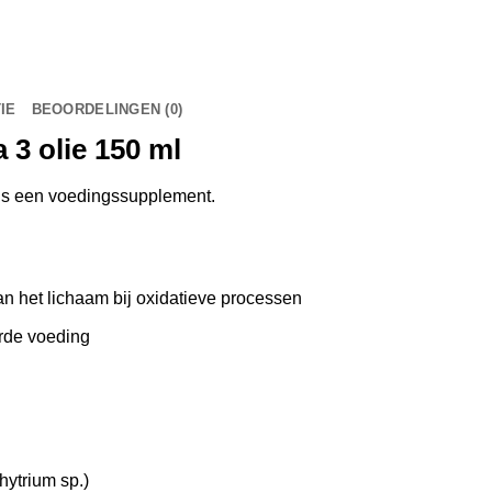
IE
BEOORDELINGEN (0)
3 olie 150 ml
is een voedingssupplement.
an het lichaam bij oxidatieve processen
erde voeding
hytrium sp.)