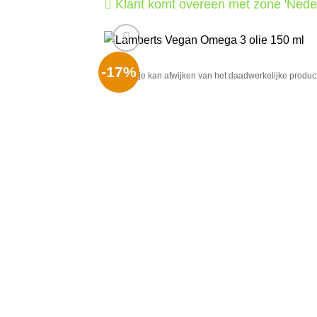
Klant komt overeen met zone 'Nede
-17%
Het plaatje kan afwijken van het daadwerkelijke product