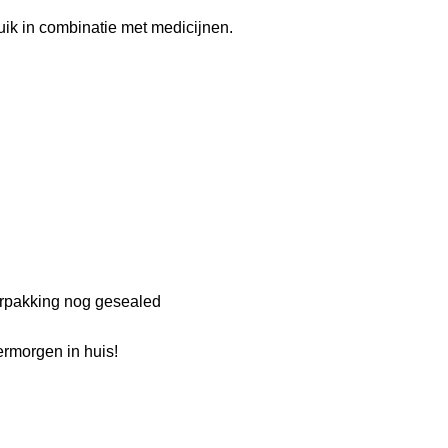
uik in combinatie met medicijnen.
verpakking nog gesealed
rmorgen in huis!