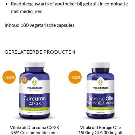
Raadpleeg uw arts of apotheker bij gebruik in combinatie
met medicijnen.
Inhoud 180 vegetarische capsules
GERELATEERDE PRODUCTEN
-18%
-18%
Vitakruid Curcuma C3-2X
Vitakruid Borage Olie
95% Curcuminoiden met
1500mg GLA 300mg uit