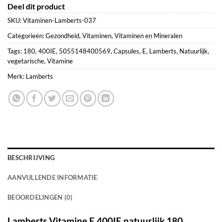
Deel dit product
SKU:
Vitaminen-Lamberts-037
Categorieën:
Gezondheid
,
Vitaminen
,
Vitaminen en Mineralen
Tags:
180
,
400IE
,
5055148400569
,
Capsules
,
E
,
Lamberts
,
Natuurlijk
,
vegetarische
,
Vitamine
Merk:
Lamberts
BESCHRIJVING
AANVULLENDE INFORMATIE
BEOORDELINGEN (0)
Lamberts Vitamine E 400IE natuurlijk 180