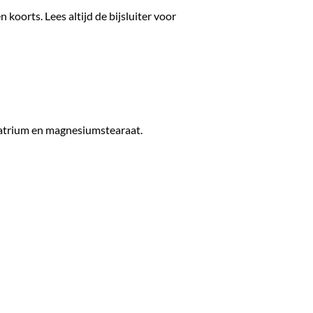
koorts. Lees altijd de bijsluiter voor
natrium en magnesiumstearaat.