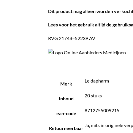
Dit product mag alleen worden verkocht
Lees voor het gebruik altijd de gebruiksa
RVG 21748=52239 AV
Leidapharm
Merk
20 stuks
Inhoud
8712755009215
ean-code
Ja, mits in originele ve
Retourneerbaar