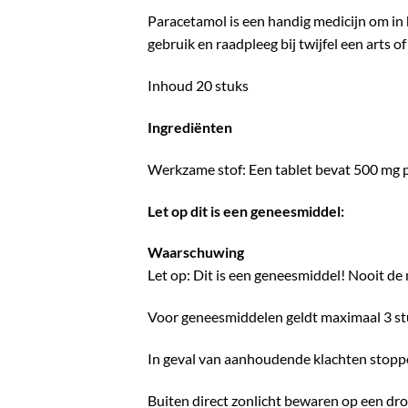
Paracetamol is een handig medicijn om in h
gebruik en raadpleeg bij twijfel een arts o
Inhoud 20 stuks
Ingrediënten
Werkzame stof: Een tablet bevat 500 mg p
Let op dit is een geneesmiddel:
Waarschuwing
Let op: Dit is een geneesmiddel! Nooit d
Voor geneesmiddelen geldt maximaal 3 stu
In geval van aanhoudende klachten stoppe
Buiten direct zonlicht bewaren op een dro