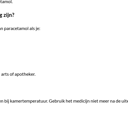
etamol.
 zijn?
n paracetamol als je:
 arts of apotheker.
n bij kamertemperatuur. Gebruik het medicijn niet meer na de ui