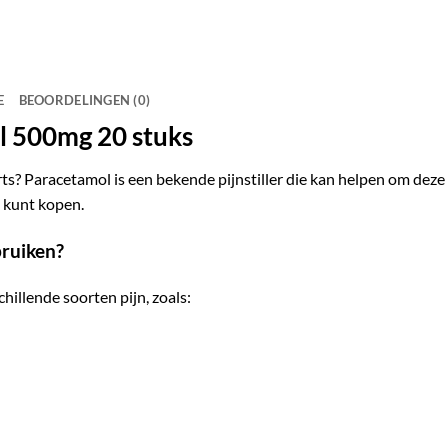
E
BEOORDELINGEN (0)
 500mg 20 stuks
rts? Paracetamol is een bekende pijnstiller die kan helpen om deze 
t kunt kopen.
ruiken?
hillende soorten pijn, zoals: