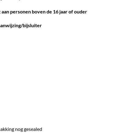
 aan personen boven de 16 jaar of ouder
anwijzing/bijsluiter
rpakking nog gesealed