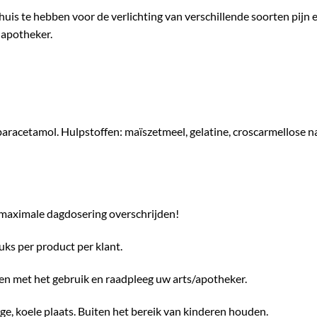
uis te hebben voor de verlichting van verschillende soorten pijn en 
f apotheker.
aracetamol. Hulpstoffen: maïszetmeel, gelatine, croscarmellose 
e maximale dagdosering overschrijden!
ks per product per klant.
n met het gebruik en raadpleeg uw arts/apotheker.
ge, koele plaats. Buiten het bereik van kinderen houden.