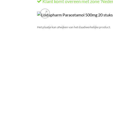
Klant komt overeen met zone 'Neder
Het plaatje kan afwijken van het daadwerkelijke product.