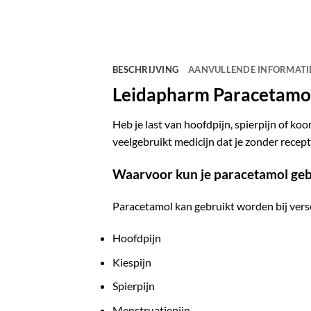
BESCHRIJVING
AANVULLENDE INFORMATI
Leidapharm Paracetamol
Heb je last van hoofdpijn, spierpijn of koo
veelgebruikt medicijn dat je zonder recep
Waarvoor kun je paracetamol geb
Paracetamol kan gebruikt worden bij versc
Hoofdpijn
Kiespijn
Spierpijn
Menstruatiepijn