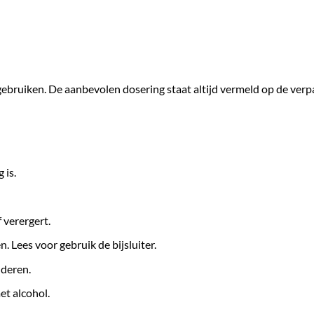
 gebruiken. De aanbevolen dosering staat altijd vermeld op de verpa
 is.
 verergert.
 Lees voor gebruik de bijsluiter.
nderen.
et alcohol.