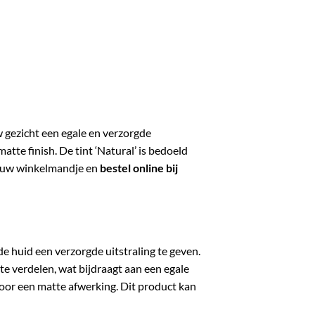
 gezicht een egale en verzorgde
atte finish. De tint ‘Natural’ is bedoeld
n uw winkelmandje en
bestel online bij
 huid een verzorgde uitstraling te geven.
te verdelen, wat bijdraagt aan een egale
oor een matte afwerking. Dit product kan