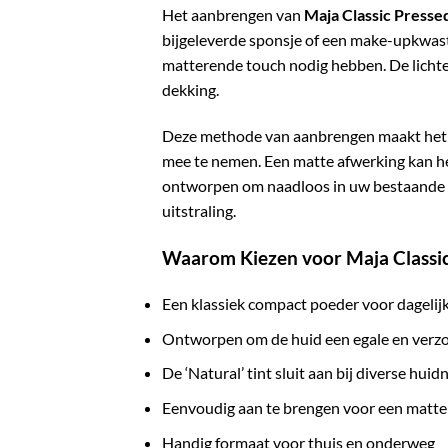
Het aanbrengen van
Maja Classic Presse
bijgeleverde sponsje of een make-upkwast.
matterende touch nodig hebben. De lichte 
dekking.
Deze methode van aanbrengen maakt het p
mee te nemen. Een matte afwerking kan he
ontworpen om naadloos in uw bestaande m
uitstraling.
Waarom Kiezen voor Maja Classi
Een klassiek compact poeder voor dagelij
Ontworpen om de huid een egale en verzor
De ‘Natural’ tint sluit aan bij diverse hui
Eenvoudig aan te brengen voor een matte
Handig formaat voor thuis en onderweg