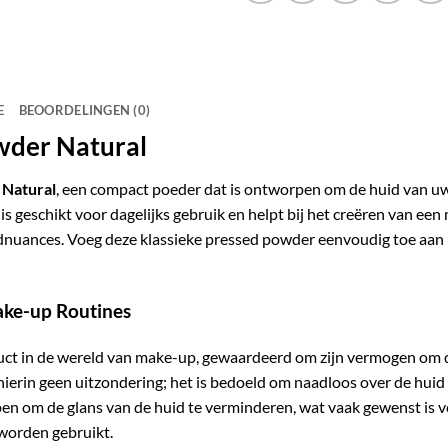
E
BEOORDELINGEN (0)
wder Natural
 Natural
, een compact poeder dat is ontworpen om de huid van uw
is geschikt voor dagelijks gebruik en helpt bij het creëren van een m
uidnuances. Voeg deze klassieke pressed powder eenvoudig toe aa
ake-up Routines
ct in de wereld van make-up, gewaardeerd om zijn vermogen om de
hierin geen uitzondering; het is bedoeld om naadloos over de huid 
en om de glans van de huid te verminderen, wat vaak gewenst is v
 worden gebruikt.