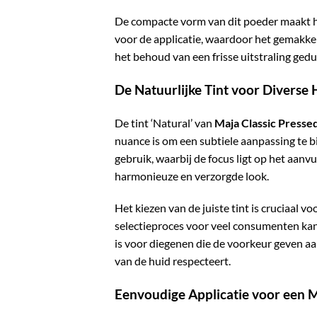
De compacte vorm van dit poeder maakt he
voor de applicatie, waardoor het gemakke
het behoud van een frisse uitstraling ged
De Natuurlijke Tint voor Diverse
De tint ‘Natural’ van
Maja Classic Press
nuance is om een subtiele aanpassing te bi
gebruik, waarbij de focus ligt op het aanv
harmonieuze en verzorgde look.
Het kiezen van de juiste tint is cruciaal v
selectieproces voor veel consumenten kan 
is voor diegenen die de voorkeur geven aa
van de huid respecteert.
Eenvoudige Applicatie voor een 