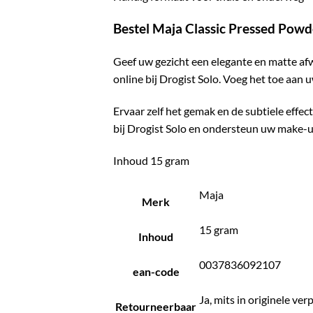
Bestel Maja Classic Pressed Powde
Geef uw gezicht een elegante en matte a
online bij Drogist Solo. Voeg het toe aan 
Ervaar zelf het gemak en de subtiele effe
bij Drogist Solo en ondersteun uw make-u
Inhoud 15 gram
Maja
Merk
15 gram
Inhoud
0037836092107
ean-code
Ja, mits in originele ve
Retourneerbaar