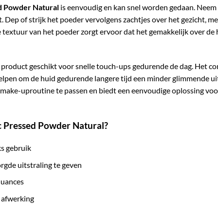
d Powder Natural
is eenvoudig en kan snel worden gedaan. Neem 
 Dep of strijk het poeder vervolgens zachtjes over het gezicht, m
textuur van het poeder zorgt ervoor dat het gemakkelijk over de hu
roduct geschikt voor snelle touch-ups gedurende de dag. Het com
lpen om de huid gedurende langere tijd een minder glimmende uits
ake-uproutine te passen en biedt een eenvoudige oplossing voo
c Pressed Powder Natural?
ks gebruik
gde uitstraling te geven
dnuances
 afwerking