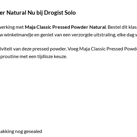
r Natural Nu bij Drogist Solo
fwerking met
Maja Classic Pressed Powder Natural
. Bestel dit k
uw winkelmandje en geniet van een verzorgde uitstraling, elke dag 
ctiviteit van deze pressed powder. Voeg Maja Classic Pressed Powd
proutine met een tijdloze keuze.
rpakking nog gesealed