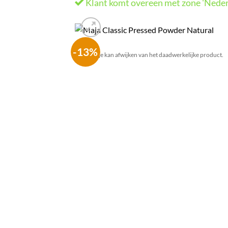
Klant komt overeen met zone 'Neder
-13%
Het plaatje kan afwijken van het daadwerkelijke product.