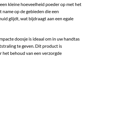
een kleine hoeveelheid poeder op met het
et name op de gebieden die een
id glijdt, wat bijdraagt aan een egale
pacte doosje is ideaal om in uw handtas
traling te geven. Dit product is
r het behoud van een verzorgde