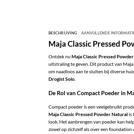
BESCHRIJVING
AANVULLENDE INFORMATI
Maja Classic Pressed Po
Ontdek nu
Maja Classic Pressed Powder
uitstraling te geven. Dit product van Maja 
om naadloos aan te sluiten bij diverse h
Drogist Solo
.
De Rol van Compact Poeder in M
Compact poeder is een veelgebruikt produ
Maja Classic Pressed Powder Natural
is 
look. Het aanbrengen van poeder kan help
zowel op zichzelf als over een foundation