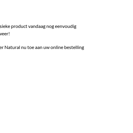
lassieke product vandaag nog eenvoudig
weer!
er Natural nu toe aan uw online bestelling