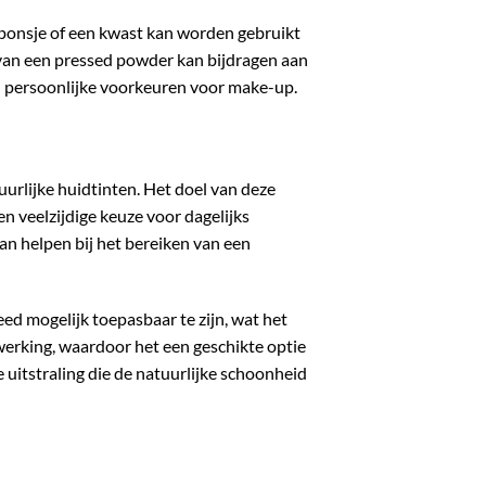
sponsje of een kwast kan worden gebruikt
 van een pressed powder kan bijdragen aan
aan persoonlijke voorkeuren voor make-up.
uurlijke huidtinten. Het doel van deze
n veelzijdige keuze voor dagelijks
an helpen bij het bereiken van een
reed mogelijk toepasbaar te zijn, wat het
 werking, waardoor het een geschikte optie
uitstraling die de natuurlijke schoonheid