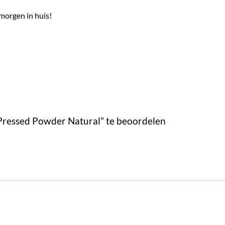
morgen in huis!
Pressed Powder Natural” te beoordelen