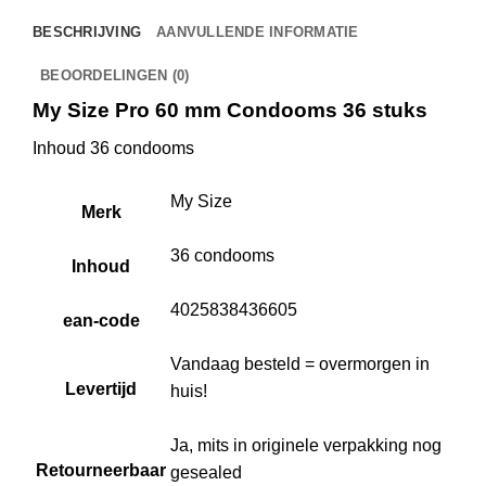
BESCHRIJVING
AANVULLENDE INFORMATIE
BEOORDELINGEN (0)
My Size Pro 60 mm Condooms 36 stuks
Inhoud 36 condooms
My Size
Merk
36 condooms
Inhoud
4025838436605
ean-code
Vandaag besteld = overmorgen in
Levertijd
huis!
Ja, mits in originele verpakking nog
Retourneerbaar
gesealed