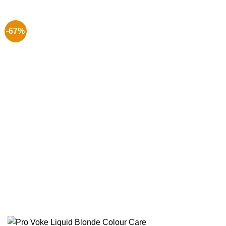
€ 14.99.
€ 9.99.
-67%