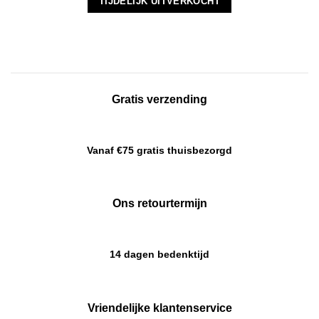
TIJDELIJK UITVERKOCHT
was:
is:
€ 42.99.
€ 29.99.
Gratis verzending
Vanaf €75 gratis thuisbezorgd
Ons retourtermijn
14 dagen bedenktijd
Vriendelijke klantenservice