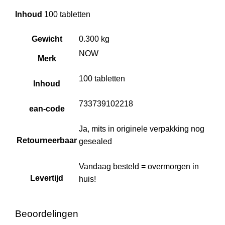
Inhoud
100 tabletten
Gewicht
0.300 kg
NOW
Merk
100 tabletten
Inhoud
733739102218
ean-code
Ja, mits in originele verpakking nog
Retourneerbaar
gesealed
Vandaag besteld = overmorgen in
Levertijd
huis!
Beoordelingen