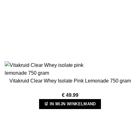
Vitakruid Clear Whey Isolate Pink Lemonade 750 gram
€
49.99
🛒 IN MIJN WINKELMAND