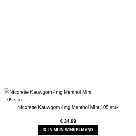
Nicorette Kauwgom 4mg Menthol Mint 105 stuk
€
34.99
🛒 IN MIJN WINKELMAND