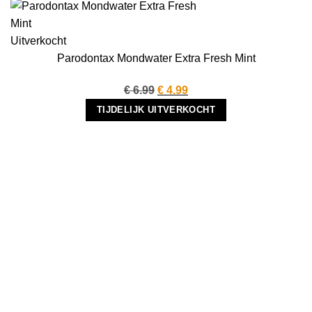
Uitverkocht
Parodontax Mondwater Extra Fresh Mint
Oorspronkelijke
Huidige
€
6.99
€
4.99
prijs
prijs
TIJDELIJK UITVERKOCHT
was:
is:
€ 6.99.
€ 4.99.