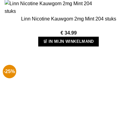
Linn Nicotine Kauwgom 2mg Mint 204 stuks
€
34.99
🛒 IN MIJN WINKELMAND
-25%