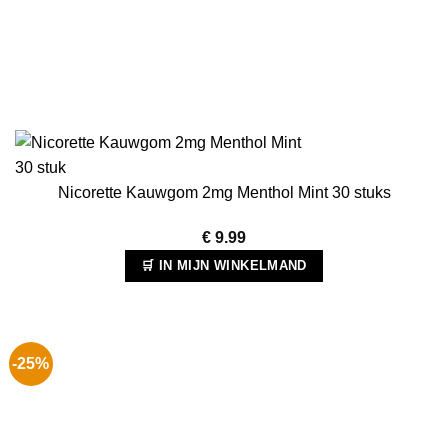
Nicorette Kauwgom 2mg Menthol Mint 30 stuks
€
9.99
🛒 IN MIJN WINKELMAND
-25%