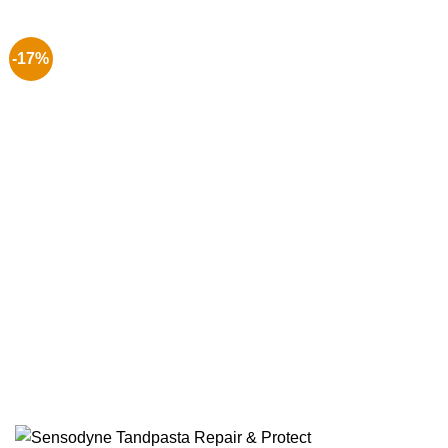
€ 5.99.
€ 4.99.
-17%