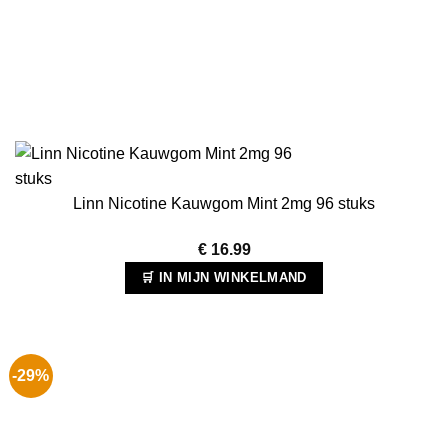
Linn Nicotine Kauwgom Mint 2mg 96 stuks
€
16.99
🛒 IN MIJN WINKELMAND
-29%