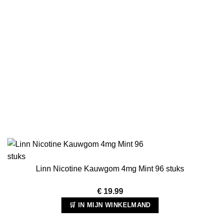
Linn Nicotine Kauwgom 4mg Mint 96 stuks
€
19.99
🛒 IN MIJN WINKELMAND