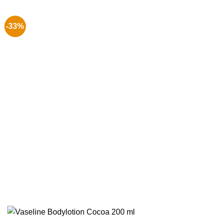
€ 4.99.
€ 3.75.
-33%