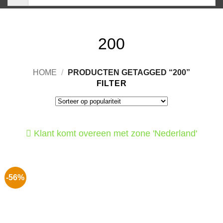
200
HOME
/
PRODUCTEN GETAGGED “200”
FILTER
Klant komt overeen met zone 'Nederland'
-56%