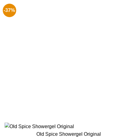
-37%
Old Spice Showergel Original