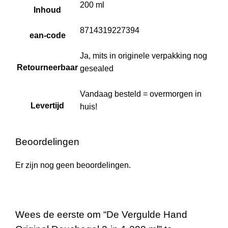
200 ml
Inhoud
8714319227394
ean-code
Ja, mits in originele verpakking nog
Retourneerbaar
gesealed
Vandaag besteld = overmorgen in
Levertijd
huis!
Beoordelingen
Er zijn nog geen beoordelingen.
Wees de eerste om “De Vergulde Hand