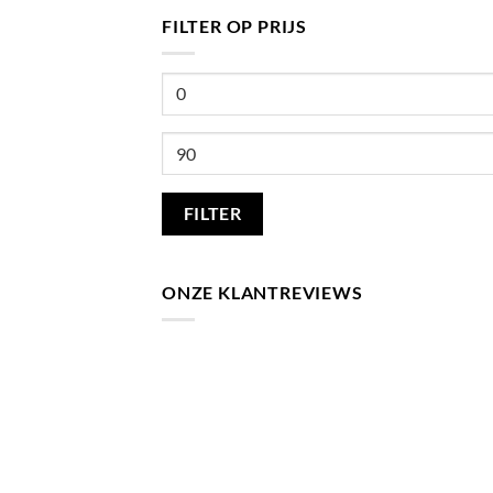
FILTER OP PRIJS
Min.
prijs
Max.
prijs
FILTER
ONZE KLANTREVIEWS