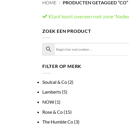
HOME
/
PRODUCTEN GETAGGED “CO”
Klant komt overeen met zone 'Neder
ZOEK EEN PRODUCT
FILTER OP MERK
Soulcal & Co
(2)
Lamberts
(5)
NOW
(1)
Rose & Co
(15)
The Humble Co
(3)