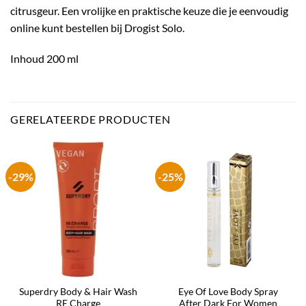
citrusgeur. Een vrolijke en praktische keuze die je eenvoudig
online kunt bestellen bij Drogist Solo.
Inhoud 200 ml
GERELATEERDE PRODUCTEN
-29%
-25%
Superdry Body & Hair Wash
Eye Of Love Body Spray
RE Charge
After Dark For Women