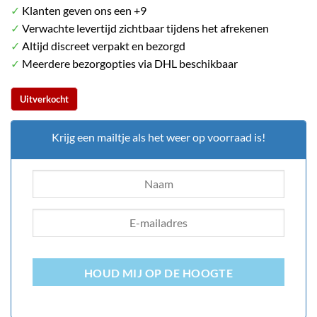
✓
Klanten geven ons een +9
✓
Verwachte levertijd zichtbaar tijdens het afrekenen
✓
Altijd discreet verpakt en bezorgd
✓
Meerdere bezorgopties via DHL beschikbaar
Uitverkocht
Krijg een mailtje als het weer op voorraad is!
HOUD MIJ OP DE HOOGTE