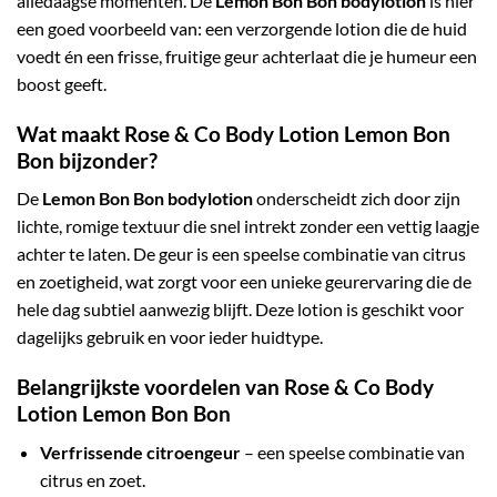
alledaagse momenten. De
Lemon Bon Bon bodylotion
is hier
een goed voorbeeld van: een verzorgende lotion die de huid
voedt én een frisse, fruitige geur achterlaat die je humeur een
boost geeft.
Wat maakt Rose & Co Body Lotion Lemon Bon
Bon bijzonder?
De
Lemon Bon Bon bodylotion
onderscheidt zich door zijn
lichte, romige textuur die snel intrekt zonder een vettig laagje
achter te laten. De geur is een speelse combinatie van citrus
en zoetigheid, wat zorgt voor een unieke geurervaring die de
hele dag subtiel aanwezig blijft. Deze lotion is geschikt voor
dagelijks gebruik en voor ieder huidtype.
Belangrijkste voordelen van Rose & Co Body
Lotion Lemon Bon Bon
Verfrissende citroengeur
– een speelse combinatie van
citrus en zoet.