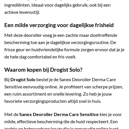
ingrediënten. Ideaal voor dagelijks gebruik, ook bij een
actieve levensstijl.
Een milde verzorging voor dagelijkse frisheid
Met deze deoroller voeg je een zachte maar doeltreffende
bescherming toe aan je dagelijkse verzorgingsroutine. De
frisse geur en huidvriendelijke formule zorgen ervoor dat je je
de hele dag comfortabel en fris voelt.
Waarom kopen bij Drogist Solo?
Bij
Drogist Solo
bestel je de Sanex Deoroller Derma Care
Sensitive eenvoudig online. Je profiteert van scherpe prijzen,
een ruim assortiment en snelle levering. Zo heb je jouw
favoriete verzorgingsproducten altijd snel in huis.
Met de
Sanex Deoroller Derma Care Sensitive
kies je voor
milde, effectieve bescherming die de huid respecteert. Een
zachte en betrouwbare keuze die je eenvoudig online kunt