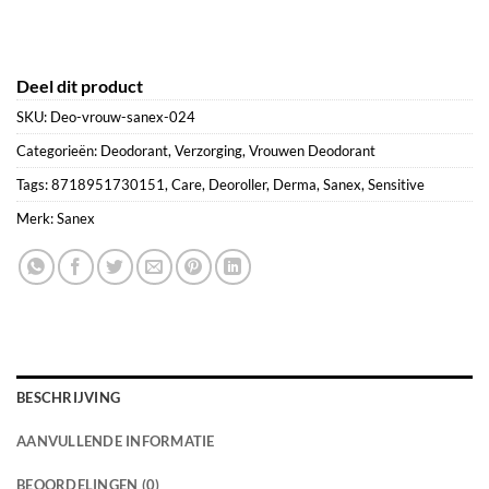
Deel dit product
SKU:
Deo-vrouw-sanex-024
Categorieën:
Deodorant
,
Verzorging
,
Vrouwen Deodorant
Tags:
8718951730151
,
Care
,
Deoroller
,
Derma
,
Sanex
,
Sensitive
Merk:
Sanex
BESCHRIJVING
AANVULLENDE INFORMATIE
BEOORDELINGEN (0)