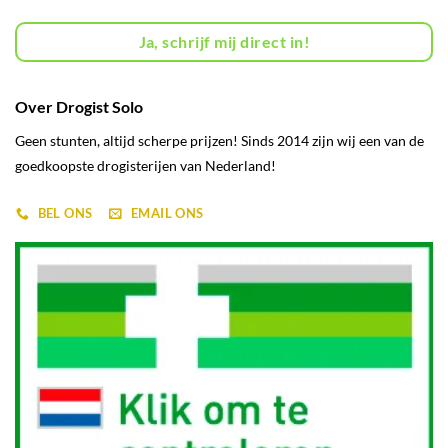
Ja, schrijf mij direct in!
Over Drogist Solo
Geen stunten, altijd scherpe prijzen! Sinds 2014 zijn wij een van de
goedkoopste drogisterijen van Nederland!
BEL ONS
EMAIL ONS