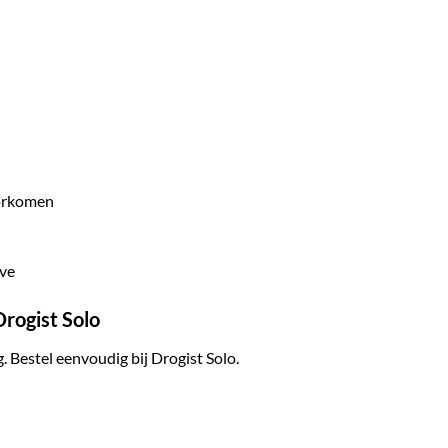
oorkomen
ive
Drogist Solo
. Bestel eenvoudig bij Drogist Solo.