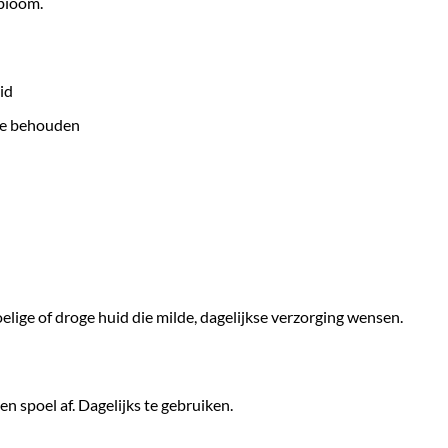
bioom.
id
 te behouden
ige of droge huid die milde, dagelijkse verzorging wensen.
en spoel af. Dagelijks te gebruiken.