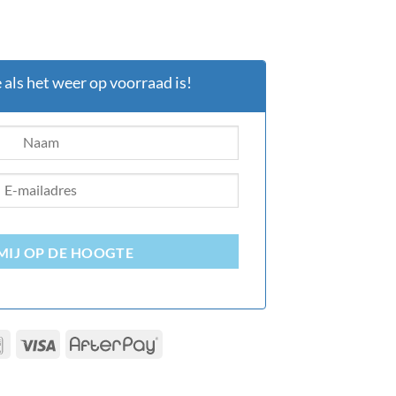
e als het weer op voorraad is!
MIJ OP DE HOOGTE
Bancontact
Visa
AfterPay