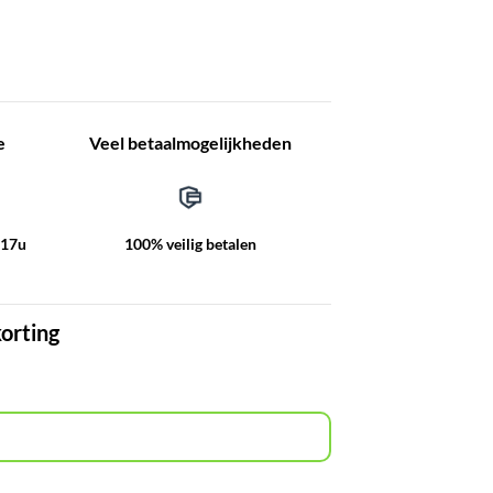
e
Veel betaalmogelijkheden
-17u
100% veilig betalen
korting