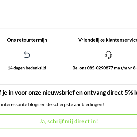
Ons retourtermijn
Vriendelijke klantenservic
14 dagen bedenktijd
Bel ons 085-0290877 ma t/m vr 8
f je in voor onze nieuwsbrief en ontvang direct 5% 
, interessante blogs en de scherpste aanbiedingen!
Ja, schrijf mij direct in!