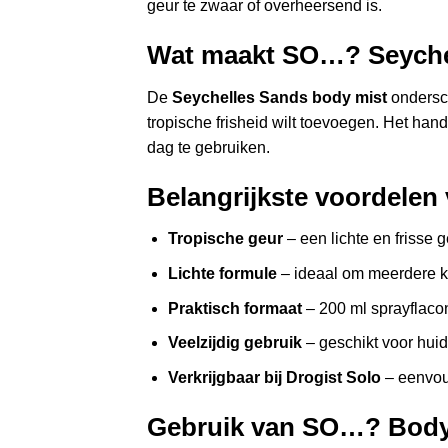
geur te zwaar of overheersend is.
Wat maakt SO…? Seychel
De
Seychelles Sands body mist
ondersch
tropische frisheid wilt toevoegen. Het ha
dag te gebruiken.
Belangrijkste voordele
Tropische geur
– een lichte en frisse 
Lichte formule
– ideaal om meerdere ke
Praktisch formaat
– 200 ml sprayflaco
Veelzijdig gebruik
– geschikt voor huid
Verkrijgbaar bij Drogist Solo
– eenvoud
Gebruik van SO…? Body