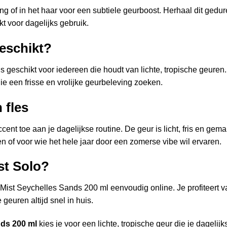
ing of in het haar voor een subtiele geurboost. Herhaal dit gedu
t voor dagelijks gebruik.
geschikt?
s geschikt voor iedereen die houdt van lichte, tropische geuren.
ie een frisse en vrolijke geurbeleving zoeken.
 fles
cent toe aan je dagelijkse routine. De geur is licht, fris en ge
 of voor wie het hele jaar door een zomerse vibe wil ervaren.
st Solo?
ist Seychelles Sands 200 ml eenvoudig online. Je profiteert va
 geuren altijd snel in huis.
ds 200 ml
kies je voor een lichte, tropische geur die je dagelij