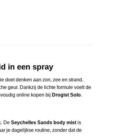
d in een spray
 die doet denken aan zon, zee en strand.
che geur. Dankzij de lichte formule voelt de
nvoudig online kopen bij
Drogist Solo
.
ik. De
Seychelles Sands body mist
is
r je dagelijkse routine, zonder dat de