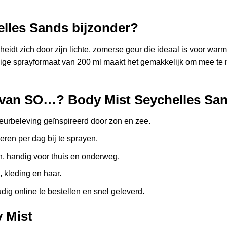
les Sands bijzonder?
eidt zich door zijn lichte, zomerse geur die ideaal is voor wa
ndige sprayformaat van 200 ml maakt het gemakkelijk om mee te
n van SO…? Body Mist Seychelles Sa
geurbeleving geïnspireerd door zon en zee.
ren per dag bij te sprayen.
n, handig voor thuis en onderweg.
, kleding en haar.
ig online te bestellen en snel geleverd.
 Mist