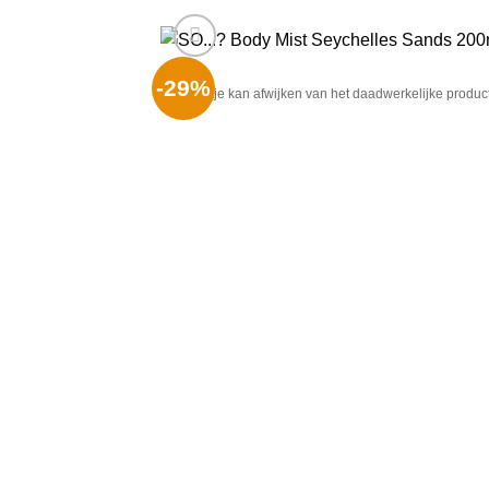
-29%
Het plaatje kan afwijken van het daadwerkelijke product