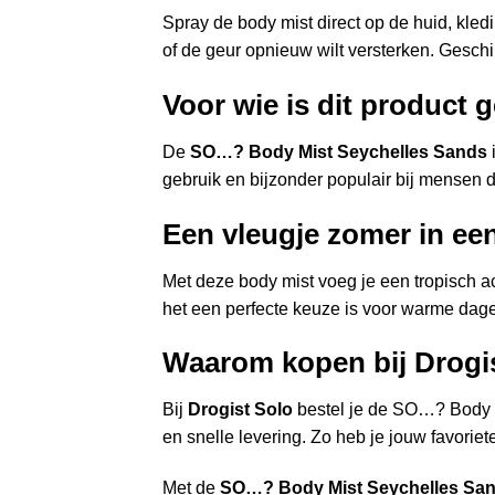
Spray de body mist direct op de huid, kled
of de geur opnieuw wilt versterken. Geschik
Voor wie is dit product 
De
SO…? Body Mist Seychelles Sands
i
gebruik en bijzonder populair bij mensen d
Een vleugje zomer in een
Met deze body mist voeg je een tropisch ac
het een perfecte keuze is voor warme dagen
Waarom kopen bij Drogi
Bij
Drogist Solo
bestel je de SO…? Body M
en snelle levering. Zo heb je jouw favoriete
Met de
SO…? Body Mist Seychelles San