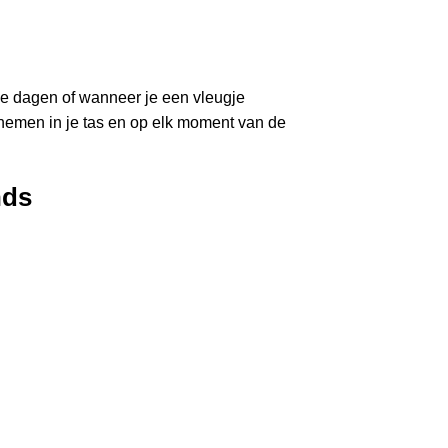
rme dagen of wanneer je een vleugje
 nemen in je tas en op elk moment van de
nds