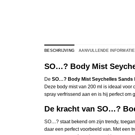
BESCHRIJVING
AANVULLENDE INFORMATIE
SO…? Body Mist Seychell
De
SO…? Body Mist Seychelles Sands
Deze body mist van 200 ml is ideaal voor da
spray verfrissend aan en is hij perfect om
De kracht van SO…? Bo
SO…? staat bekend om zijn trendy, toeganke
daar een perfect voorbeeld van. Met een tr