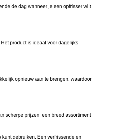
rende de dag wanneer je een opfrisser wilt
 Het product is ideaal voor dagelijks
makkelijk opnieuw aan te brengen, waardoor
n scherpe prijzen, een breed assortiment
ks kunt gebruiken. Een verfrissende en