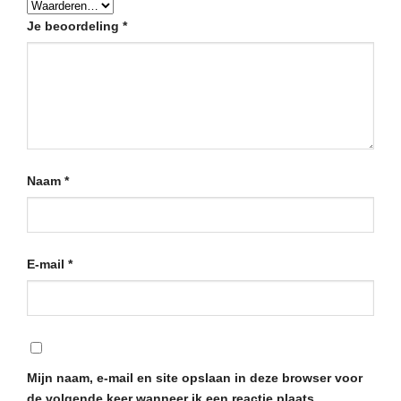
Je beoordeling
*
Naam
*
E-mail
*
Mijn naam, e-mail en site opslaan in deze browser voor
de volgende keer wanneer ik een reactie plaats.