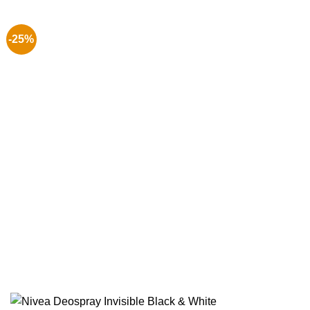
€ 9.99.
€ 7.99.
-25%