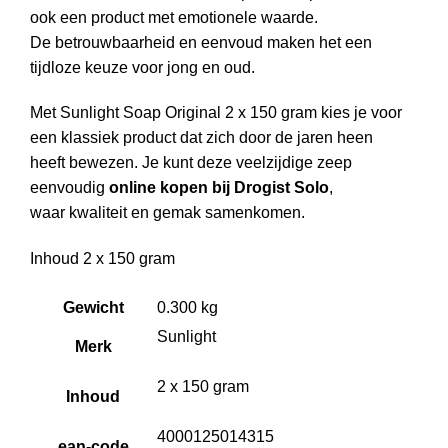
ook een product met emotionele waarde.
De betrouwbaarheid en eenvoud maken het een
tijdloze keuze voor jong en oud.
Met Sunlight Soap Original 2 x 150 gram kies je voor
een klassiek product dat zich door de jaren heen
heeft bewezen. Je kunt deze veelzijdige zeep
eenvoudig
online kopen bij Drogist Solo
,
waar kwaliteit en gemak samenkomen.
Inhoud 2 x 150 gram
Gewicht
0.300 kg
Sunlight
Merk
2 x 150 gram
Inhoud
4000125014315
ean-code