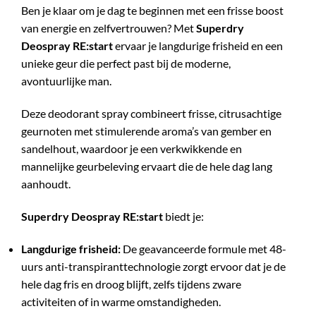
Ben je klaar om je dag te beginnen met een frisse boost
van energie en zelfvertrouwen? Met
Superdry
Deospray RE:start
ervaar je langdurige frisheid en een
unieke geur die perfect past bij de moderne,
avontuurlijke man.
Deze deodorant spray combineert frisse, citrusachtige
geurnoten met stimulerende aroma’s van gember en
sandelhout, waardoor je een verkwikkende en
mannelijke geurbeleving ervaart die de hele dag lang
aanhoudt.
Superdry Deospray RE:start
biedt je:
Langdurige frisheid:
De geavanceerde formule met 48-
uurs anti-transpiranttechnologie zorgt ervoor dat je de
hele dag fris en droog blijft, zelfs tijdens zware
activiteiten of in warme omstandigheden.