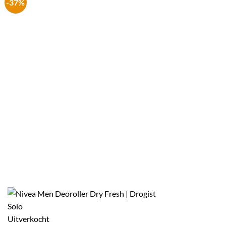
-37%
Uitverkocht