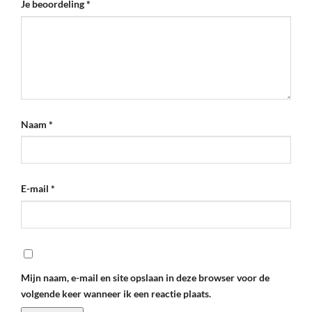
Je beoordeling
*
Naam
*
E-mail
*
Mijn naam, e-mail en site opslaan in deze browser voor de
volgende keer wanneer ik een reactie plaats.