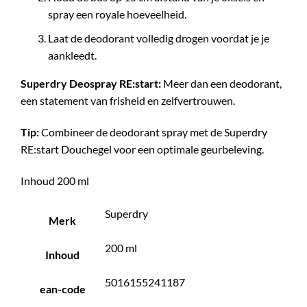
spray een royale hoeveelheid.
Laat de deodorant volledig drogen voordat je je
aankleedt.
Superdry Deospray RE:start:
Meer dan een deodorant,
een statement van frisheid en zelfvertrouwen.
Tip:
Combineer de deodorant spray met de Superdry
RE:start Douchegel voor een optimale geurbeleving.
Inhoud 200 ml
Superdry
Merk
200 ml
Inhoud
5016155241187
ean-code