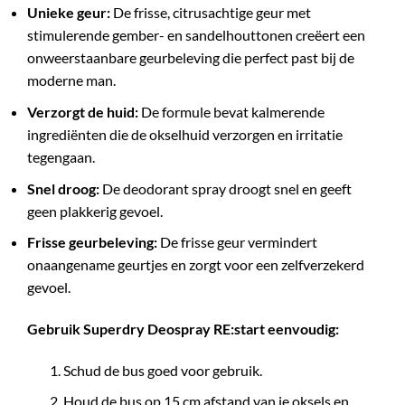
Unieke geur:
De frisse, citrusachtige geur met
stimulerende gember- en sandelhouttonen creëert een
onweerstaanbare geurbeleving die perfect past bij de
moderne man.
Verzorgt de huid:
De formule bevat kalmerende
ingrediënten die de okselhuid verzorgen en irritatie
tegengaan.
Snel droog:
De deodorant spray droogt snel en geeft
geen plakkerig gevoel.
Frisse geurbeleving:
De frisse geur vermindert
onaangename geurtjes en zorgt voor een zelfverzekerd
gevoel.
Gebruik Superdry Deospray RE:start eenvoudig:
Schud de bus goed voor gebruik.
Houd de bus op 15 cm afstand van je oksels en