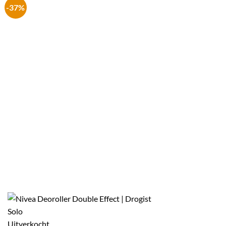
-37%
Uitverkocht