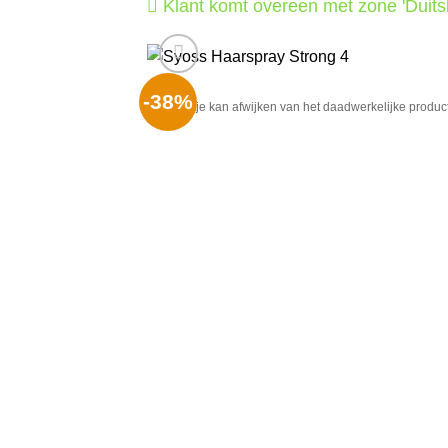
Klant komt overeen met zone 'Duits
-38%
Het plaatje kan afwijken van het daadwerkelijke product