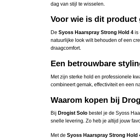
dag van stijl te wisselen.
Voor wie is dit product
De
Syoss Haarspray Strong Hold 4
is 
natuurlijke look wilt behouden of een cr
draagcomfort.
Een betrouwbare stylin
Met zijn sterke hold en professionele kw
combineert gemak, effectiviteit en een na
Waarom kopen bij Drog
Bij
Drogist Solo
bestel je de Syoss Haar
snelle levering. Zo heb je altijd jouw fav
Met de
Syoss Haarspray Strong Hold 