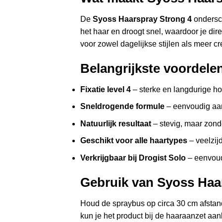
De
Syoss Haarspray Strong 4
ondersch
het haar en droogt snel, waardoor je dir
voor zowel dagelijkse stijlen als meer cr
Belangrijkste voordele
Fixatie level 4
– sterke en langdurige ho
Sneldrogende formule
– eenvoudig aan
Natuurlijk resultaat
– stevig, maar zond
Geschikt voor alle haartypes
– veelzijd
Verkrijgbaar bij Drogist Solo
– eenvoudi
Gebruik van Syoss Haa
Houd de spraybus op circa 30 cm afstand
kun je het product bij de haaraanzet aa