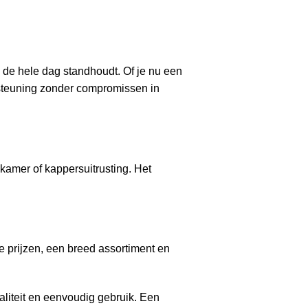
e de hele dag standhoudt. Of je nu een
dersteuning zonder compromissen in
dkamer of kappersuitrusting. Het
e prijzen, een breed assortiment en
waliteit en eenvoudig gebruik. Een