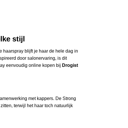
ke stijl
haarspray blijft je haar de hele dag in
pireerd door salonervaring, is dit
ray eenvoudig online kopen bij
Drogist
n samenwerking met kappers. De Strong
itten, terwijl het haar toch natuurlijk