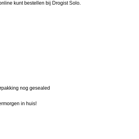
online kunt bestellen bij Drogist Solo.
verpakking nog gesealed
rmorgen in huis!