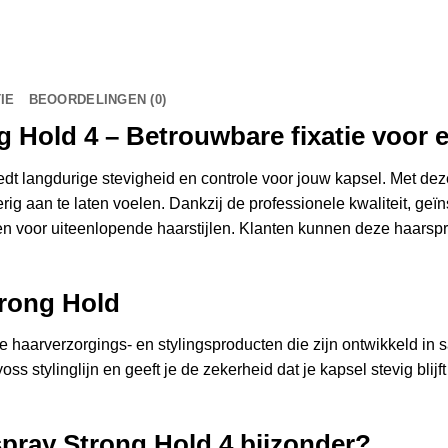
IE
BEOORDELINGEN (0)
Hold 4 – Betrouwbare fixatie voor el
dt langdurige stevigheid en controle voor jouw kapsel. Met deze 
ig aan te laten voelen. Dankzij de professionele kwaliteit, geïns
 en voor uiteenlopende haarstijlen. Klanten kunnen deze haarsp
trong Hold
e haarverzorgings- en stylingsproducten die zijn ontwikkeld i
 stylinglijn en geeft je de zekerheid dat je kapsel stevig blijft z
pray Strong Hold 4 bijzonder?