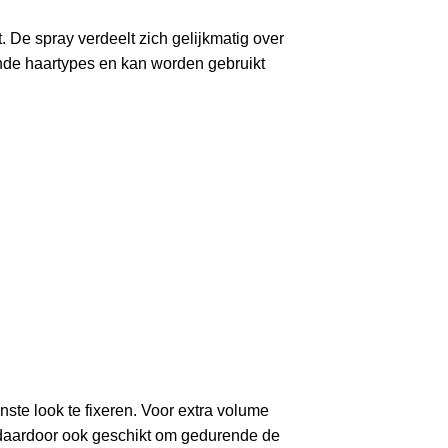
. De spray verdeelt zich gelijkmatig over
lende haartypes en kan worden gebruikt
ste look te fixeren. Voor extra volume
s daardoor ook geschikt om gedurende de