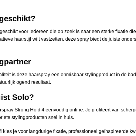
 geschikt?
geschikt voor iedereen die op zoek is naar een sterke fixatie di
eatieve haarstijl wilt vastzetten, deze spray biedt de juiste on
gpartner
aliteit is deze haarspray een onmisbaar stylingproduct in de ba
tuurlijk ogend resultaat.
ist Solo?
spray Strong Hold 4 eenvoudig online. Je profiteert van scherp
oriete stylingproducten snel in huis.
4
kies je voor langdurige fixatie, professioneel geïnspireerde k