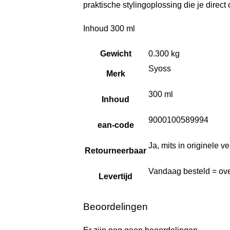
praktische stylingoplossing die je direct 
Inhoud 300 ml
Gewicht
0.300 kg
Syoss
Merk
300 ml
Inhoud
9000100589994
ean-code
Ja, mits in originele 
Retourneerbaar
Vandaag besteld = ove
Levertijd
Beoordelingen