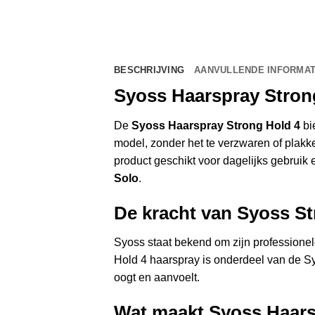
BESCHRIJVING
AANVULLENDE INFORMAT
Syoss Haarspray Strong 
De
Syoss Haarspray Strong Hold 4
bie
model, zonder het te verzwaren of plakker
product geschikt voor dagelijks gebruik
Solo
.
De kracht van Syoss S
Syoss staat bekend om zijn professionel
Hold 4 haarspray is onderdeel van de Syoss
oogt en aanvoelt.
Wat maakt Syoss Haars