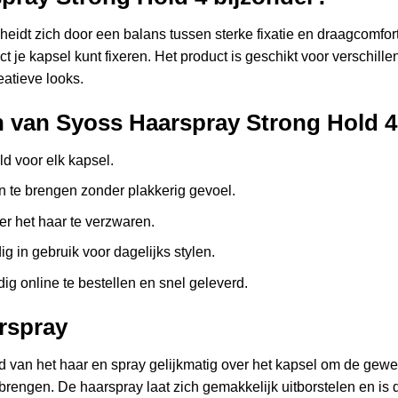
eidt zich door een balans tussen sterke fixatie en draagcomfort
ect je kapsel kunt fixeren. Het product is geschikt voor verschil
eatieve looks.
n van Syoss Haarspray Strong Hold 4
ld voor elk kapsel.
 te brengen zonder plakkerig gevoel.
er het haar te verzwaren.
ig in gebruik voor dagelijks stylen.
g online te bestellen en snel geleverd.
rspray
 van het haar en spray gelijkmatig over het kapsel om de gewen
nbrengen. De haarspray laat zich gemakkelijk uitborstelen en i