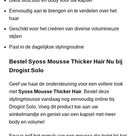
Biedt structuur en body voor uw kapsel
Eenvoudig aan te brengen en te verdelen over het
haar
Geschikt voor het creëren van diverse volumineuze
stijlen
Past in de dagelijkse stylingroutine
Bestel Syoss Mousse Thicker Hair Nu bij
Drogist Solo
Geef uw haar de ondersteuning voor een vollere look
met
Syoss Mousse Thicker Hair
. Bestel deze
stylingmousse vandaag nog eenvoudig online bij
Drogist Solo. Voeg dit product toe aan uw
winkelmandje en geniet van een kapsel met meer
body en volume!
Ervaar zelf het gemak van een mousse die helpt bij het