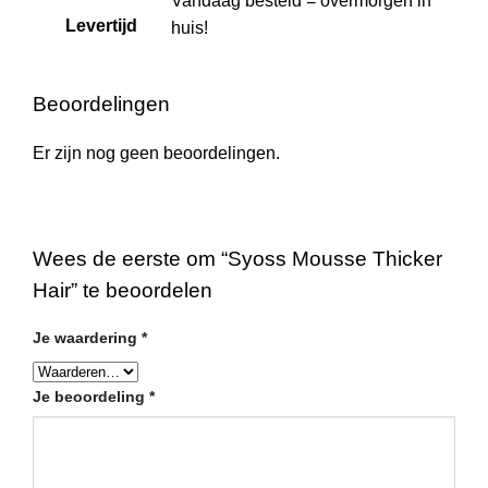
Vandaag besteld = overmorgen in
Levertijd
huis!
Beoordelingen
Er zijn nog geen beoordelingen.
Wees de eerste om “Syoss Mousse Thicker
Hair” te beoordelen
Je waardering
*
Je beoordeling
*