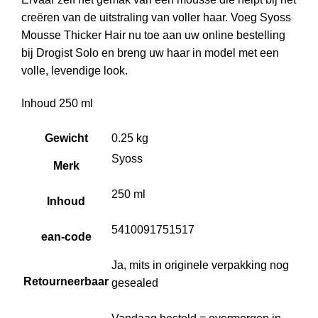
creëren van de uitstraling van voller haar. Voeg Syoss
Mousse Thicker Hair nu toe aan uw online bestelling
bij Drogist Solo en breng uw haar in model met een
volle, levendige look.
Inhoud 250 ml
Gewicht
0.25 kg
Syoss
Merk
250 ml
Inhoud
5410091751517
ean-code
Ja, mits in originele verpakking nog
Retourneerbaar
gesealed