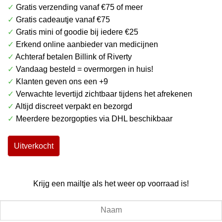
✓
Gratis verzending vanaf €75 of meer
€ 6.99.
€ 4.99.
✓
Gratis cadeautje vanaf €75
✓
Gratis mini of goodie bij iedere €25
✓
Erkend online aanbieder van medicijnen
✓
Achteraf betalen Billink of Riverty
✓
Vandaag besteld = overmorgen in huis!
✓
Klanten geven ons een +9
✓
Verwachte levertijd zichtbaar tijdens het afrekenen
✓
Altijd discreet verpakt en bezorgd
✓
Meerdere bezorgopties via DHL beschikbaar
Uitverkocht
Krijg een mailtje als het weer op voorraad is!