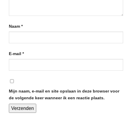
Naam
*
E-mail
*
Mijn naam, e-mail en site opslaan in deze browser voor
de volgende keer wanneer ik een reactie plaats.