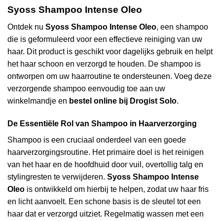
Syoss Shampoo Intense Oleo
Ontdek nu
Syoss Shampoo Intense Oleo
, een shampoo
die is geformuleerd voor een effectieve reiniging van uw
haar. Dit product is geschikt voor dagelijks gebruik en helpt
het haar schoon en verzorgd te houden. De shampoo is
ontworpen om uw haarroutine te ondersteunen. Voeg deze
verzorgende shampoo eenvoudig toe aan uw
winkelmandje en
bestel online bij Drogist Solo
.
De Essentiële Rol van Shampoo in Haarverzorging
Shampoo is een cruciaal onderdeel van een goede
haarverzorgingsroutine. Het primaire doel is het reinigen
van het haar en de hoofdhuid door vuil, overtollig talg en
stylingresten te verwijderen.
Syoss Shampoo Intense
Oleo
is ontwikkeld om hierbij te helpen, zodat uw haar fris
en licht aanvoelt. Een schone basis is de sleutel tot een
haar dat er verzorgd uitziet. Regelmatig wassen met een