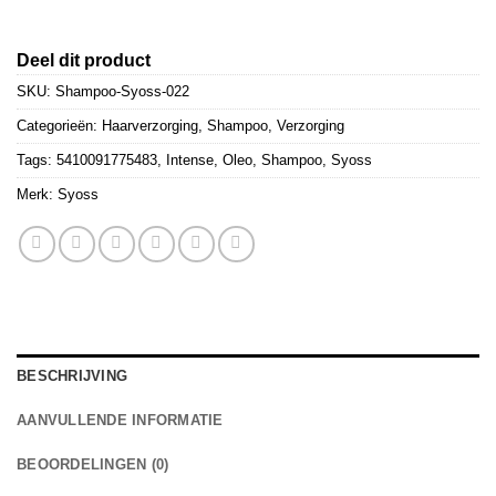
Deel dit product
SKU:
Shampoo-Syoss-022
Categorieën:
Haarverzorging
,
Shampoo
,
Verzorging
Tags:
5410091775483
,
Intense
,
Oleo
,
Shampoo
,
Syoss
Merk:
Syoss
BESCHRIJVING
AANVULLENDE INFORMATIE
BEOORDELINGEN (0)