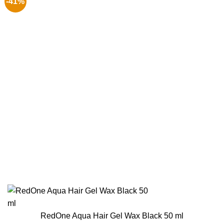
-41%
RedOne Aqua Hair Gel Wax Black 50 ml