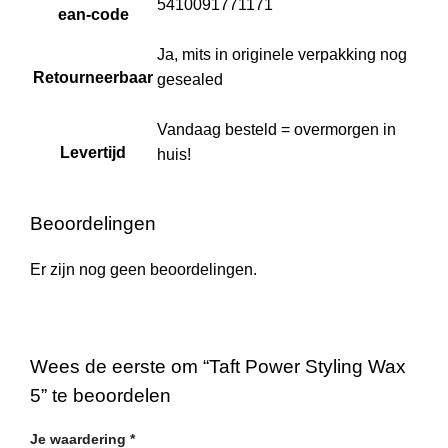
5410091771171
ean-code
Ja, mits in originele verpakking nog
Retourneerbaar
gesealed
Vandaag besteld = overmorgen in
Levertijd
huis!
Beoordelingen
Er zijn nog geen beoordelingen.
Wees de eerste om “Taft Power Styling Wax
5” te beoordelen
Je waardering
*