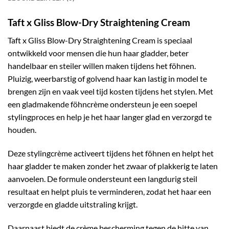
Taft x Gliss Blow-Dry Straightening Cream
Taft x Gliss Blow-Dry Straightening Cream is speciaal
ontwikkeld voor mensen die hun haar gladder, beter
handelbaar en steiler willen maken tijdens het föhnen.
Pluizig, weerbarstig of golvend haar kan lastig in model te
brengen zijn en vaak veel tijd kosten tijdens het stylen. Met
een gladmakende föhncrème ondersteun je een soepel
stylingproces en help je het haar langer glad en verzorgd te
houden.
Deze stylingcrème activeert tijdens het föhnen en helpt het
haar gladder te maken zonder het zwaar of plakkerig te laten
aanvoelen. De formule ondersteunt een langdurig steil
resultaat en helpt pluis te verminderen, zodat het haar een
verzorgde en gladde uitstraling krijgt.
Daarnaast biedt de crème bescherming tegen de hitte van