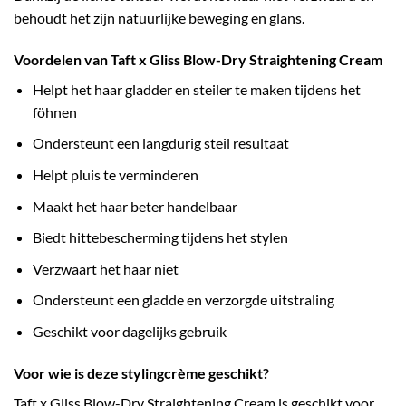
behoudt het zijn natuurlijke beweging en glans.
Voordelen van Taft x Gliss Blow-Dry Straightening Cream
Helpt het haar gladder en steiler te maken tijdens het
föhnen
Ondersteunt een langdurig steil resultaat
Helpt pluis te verminderen
Maakt het haar beter handelbaar
Biedt hittebescherming tijdens het stylen
Verzwaart het haar niet
Ondersteunt een gladde en verzorgde uitstraling
Geschikt voor dagelijks gebruik
Voor wie is deze stylingcrème geschikt?
Taft x Gliss Blow-Dry Straightening Cream is geschikt voor