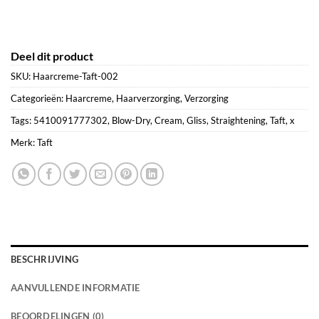
Deel dit product
SKU:
Haarcreme-Taft-002
Categorieën:
Haarcreme
,
Haarverzorging
,
Verzorging
Tags:
5410091777302
,
Blow-Dry
,
Cream
,
Gliss
,
Straightening
,
Taft
,
x
Merk:
Taft
BESCHRIJVING
AANVULLENDE INFORMATIE
BEOORDELINGEN (0)