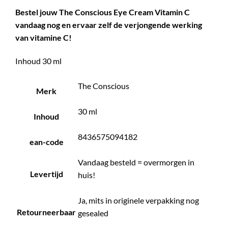
Bestel jouw The Conscious Eye Cream Vitamin C
vandaag nog en ervaar zelf de verjongende werking
van vitamine C!
Inhoud 30 ml
The Conscious
Merk
30 ml
Inhoud
8436575094182
ean-code
Vandaag besteld = overmorgen in
Levertijd
huis!
Ja, mits in originele verpakking nog
Retourneerbaar
gesealed