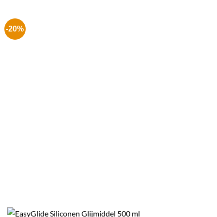
€ 6.99.
€ 4.99.
-20%