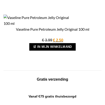
Vaseline Pure Petroleum Jelly Original 100 ml
Oorspronkelijke
Huidige
€
3.99
€
2.50
prijs
prijs
🛒 IN MIJN WINKELMAND
was:
is:
€ 3.99.
€ 2.50.
Gratis verzending
Vanaf €75 gratis thuisbezorgd