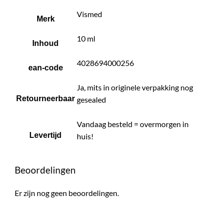
Vismed
Merk
10 ml
Inhoud
4028694000256
ean-code
Ja, mits in originele verpakking nog
Retourneerbaar
gesealed
Vandaag besteld = overmorgen in
Levertijd
huis!
Beoordelingen
Er zijn nog geen beoordelingen.