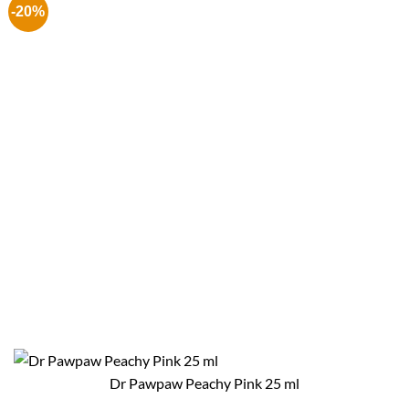
-20%
Dr Pawpaw Peachy Pink 25 ml