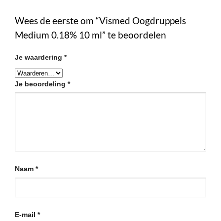
Wees de eerste om “Vismed Oogdruppels
Medium 0.18% 10 ml” te beoordelen
Je waardering
*
Je beoordeling
*
Naam
*
E-mail
*