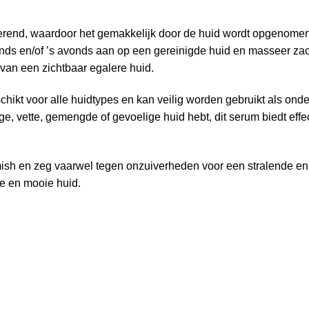
berend, waardoor het gemakkelijk door de huid wordt opgenomen 
tends en/of ’s avonds aan op een gereinigde huid en masseer z
 van een zichtbaar egalere huid.
ikt voor alle huidtypes en kan veilig worden gebruikt als onde
ge, vette, gemengde of gevoelige huid hebt, dit serum biedt effe
sh en zeg vaarwel tegen onzuiverheden voor een stralende en 
de en mooie huid.