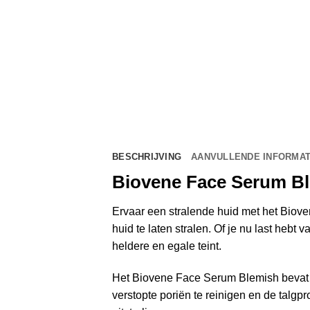
BESCHRIJVING
AANVULLENDE INFORMAT
Biovene Face Serum B
Ervaar een stralende huid met het Biov
huid te laten stralen. Of je nu last heb
heldere en egale teint.
Het Biovene Face Serum Blemish bevat e
verstopte poriën te reinigen en de talgp