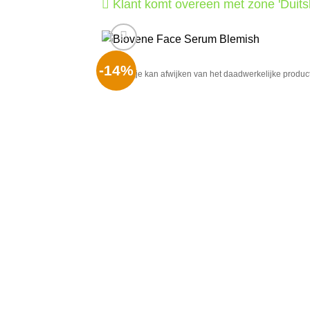
Klant komt overeen met zone 'Duits
-14%
Het plaatje kan afwijken van het daadwerkelijke product