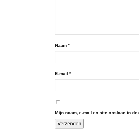
Naam
*
E-mail
*
Mijn naam, e-mail en site opslaan in de