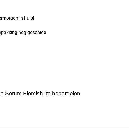
rmorgen in huis!
verpakking nog gesealed
e Serum Blemish” te beoordelen