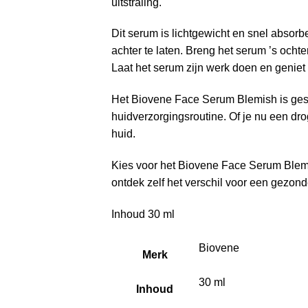
uitstraling.
Dit serum is lichtgewicht en snel absor
achter te laten. Breng het serum ’s och
Laat het serum zijn werk doen en geniet
Het Biovene Face Serum Blemish is gesch
huidverzorgingsroutine. Of je nu een dro
huid.
Kies voor het Biovene Face Serum Blemi
ontdek zelf het verschil voor een gezon
Inhoud 30 ml
Biovene
Merk
30 ml
Inhoud