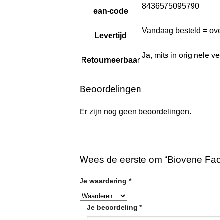
8436575095790
ean-code
Vandaag besteld = ove
Levertijd
Ja, mits in originele 
Retourneerbaar
Beoordelingen
Er zijn nog geen beoordelingen.
Wees de eerste om “Biovene Fac
Je waardering
*
Je beoordeling
*