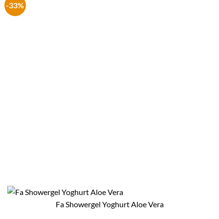
-33%
Fa Showergel Yoghurt Aloe Vera