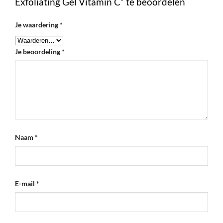
Exfoliating Gel Vitamin C” te beoordelen
Je waardering
*
Je beoordeling
*
Naam
*
E-mail
*