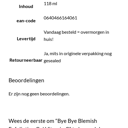
118 ml
Inhoud
0640466164061
ean-code
Vandaag besteld = overmorgen in
Levertijd
huis!
Ja, mits in originele verpakking nog
Retourneerbaar
gesealed
Beoordelingen
Er zijn nog geen beoordelingen.
Wees de eerste om “Bye Bye Blemish