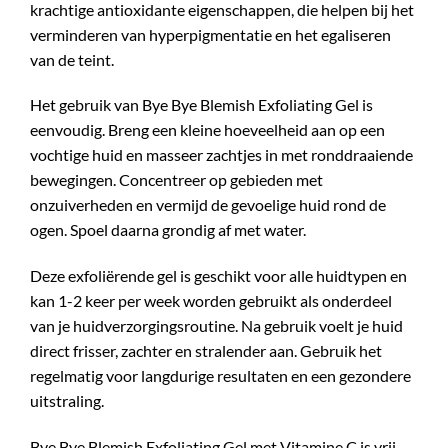
krachtige antioxidante eigenschappen, die helpen bij het
verminderen van hyperpigmentatie en het egaliseren
van de teint.
Het gebruik van Bye Bye Blemish Exfoliating Gel is
eenvoudig. Breng een kleine hoeveelheid aan op een
vochtige huid en masseer zachtjes in met ronddraaiende
bewegingen. Concentreer op gebieden met
onzuiverheden en vermijd de gevoelige huid rond de
ogen. Spoel daarna grondig af met water.
Deze exfoliërende gel is geschikt voor alle huidtypen en
kan 1-2 keer per week worden gebruikt als onderdeel
van je huidverzorgingsroutine. Na gebruik voelt je huid
direct frisser, zachter en stralender aan. Gebruik het
regelmatig voor langdurige resultaten en een gezondere
uitstraling.
Bye Bye Blemish Exfoliating Gel met Vitamine C is vrij