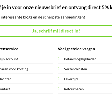
f je in voor onze nieuwsbrief en ontvang direct 5% 
, interessante blogs en de scherpste aanbiedingen!
Ja, schrijf mij direct in!
tenservice
Veel gestelde vragen
ijn account
Betaalmogelijkheden
paren voor korting
Verzendkosten
lachten
Levertijd
ontact
Retourneren