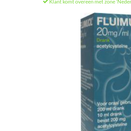
Klant komt overeen met zone 'Neder