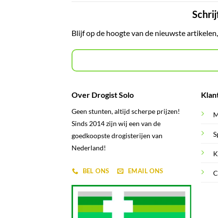
Schrij
Blijf op de hoogte van de nieuwste artikelen
Over Drogist Solo
Klan
Geen stunten, altijd scherpe prijzen!
M
Sinds 2014 zijn wij een van de
S
goedkoopste drogisterijen van
Nederland!
K
BEL ONS
EMAIL ONS
C