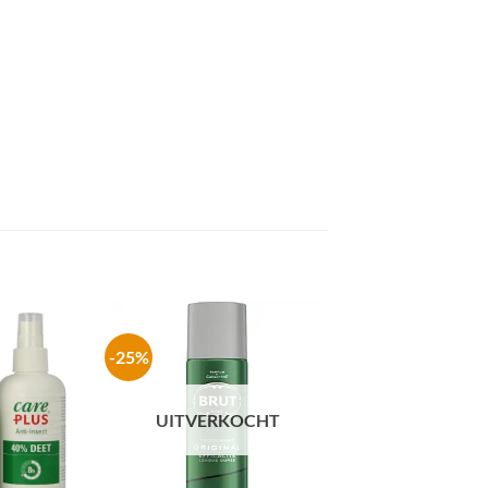
-25%
-33%
UITVERKOCHT
UITVERKO