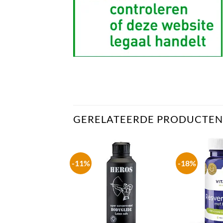
GERELATEERDE PRODUCTEN
-11%
-18%