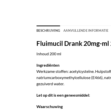
BESCHRIJVING
AANVULLENDE INFORMATIE
Fluimucil Drank 20mg-ml
Inhoud 200 ml
Ingrediënten
Werkzame stoffen: acetylcysteïne. Hulpsto
natriumcarboxymethylcellulose (E466), nat
gezuiverd water.
Let op dit is een geneesmiddel:
Waarschuwing